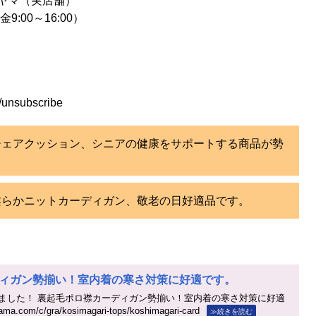
ヤマ（実店舗）
9:00～16:00）
/unsubscribe
チェアクッション、シニアの健康をサポートする商品が勢
柔らかニットカーディガン、敬老の日好適品です。
ィガン勢揃い！室内着の寒さ対策に好適です。
ました！ 裏起毛ポロ襟カーディガン勢揃い！室内着の寒さ対策に好適
ma.com/c/gra/kosimagari-tops/koshimagari-card
≫続きを読む