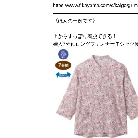
https://www.f-kayama.com/c/kaigo/gr-m
—————————————————
《ほんの一例です》
—————————————————
上からすっぽり着脱できる！
婦人7分袖ロングファスナーＴシャツ