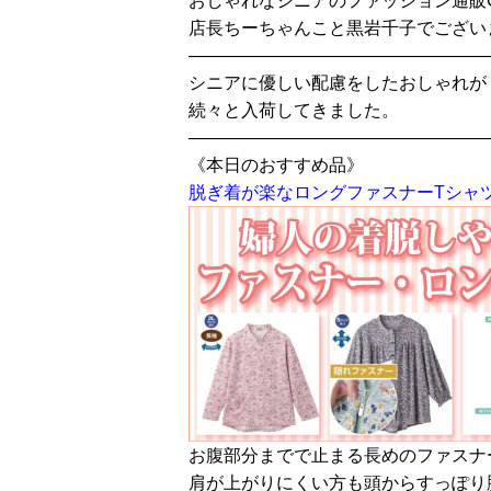
おしゃれなシニアのファッション通販
店長ちーちゃんこと黒岩千子でござい
—————————————————
シニアに優しい配慮をしたおしゃれが
続々と入荷してきました。
—————————————————
《本日のおすすめ品》
脱ぎ着が楽なロングファスナーTシャ
お腹部分までで止まる長めのファスナ
肩が上がりにくい方も頭からすっぽり