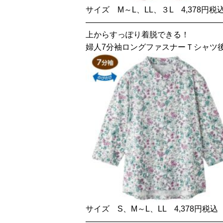
サイズ M～L、LL、３L 4,378円税
—————————————————
上からすっぽり着脱できる！
婦人7分袖ロングファスナーＴシャツ
サイズ S、M～L、LL 4,378円税込
—————————————————