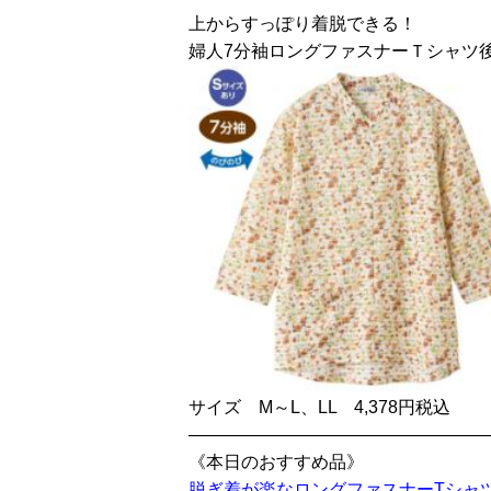
上からすっぽり着脱できる！
婦人7分袖ロングファスナーＴシャツ
サイズ M～L、LL 4,378円税込
—————————————————
《本日のおすすめ品》
脱ぎ着が楽なロングファスナーTシャ