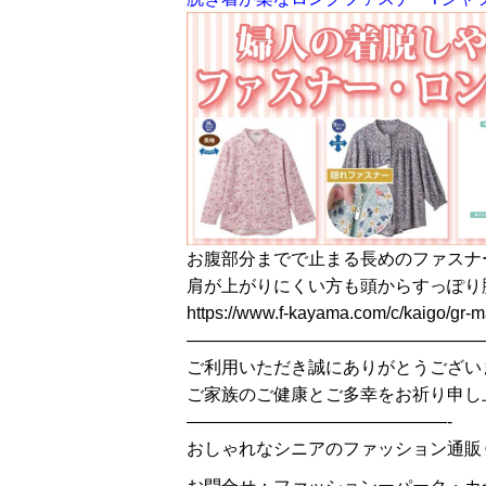
お腹部分までで止まる長めのファスナ
肩が上がりにくい方も頭からすっぽり
https://www.f-kayama.com/c/kaigo/gr-m
—————————————————
ご利用いただき誠にありがとうござい
ご家族のご健康とご多幸をお祈り申し
———————————————-
おしゃれなシニアのファッション通販