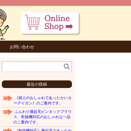
お問い合わせ
最近の投稿
《婦人のおしゃれであったかいカ
ーデイガン》のご案内です。
ふんわり微起毛ピンタックブラウ
ス、乾燥機対応のおしゃれな一品
のご案内です。
《乾燥機対応》裏起毛であったか