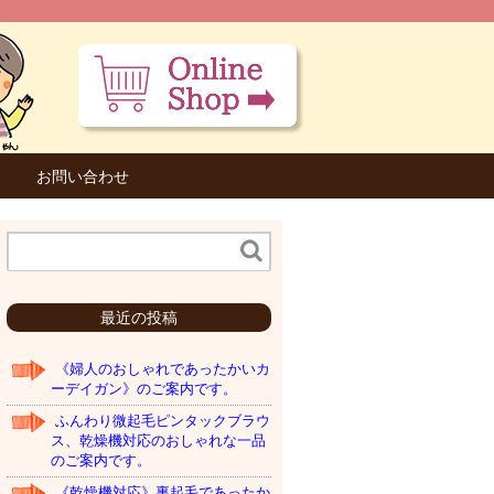
お問い合わせ
最近の投稿
《婦人のおしゃれであったかいカ
ーデイガン》のご案内です。
ふんわり微起毛ピンタックブラウ
ス、乾燥機対応のおしゃれな一品
のご案内です。
《乾燥機対応》裏起毛であったか