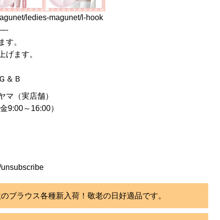
magunet/ledies-magunet/l-hook
—-
ます。
上げます。
Ｇ＆Ｂ
ヤマ（実店舗）
9:00～16:00）
/unsubscribe
秋のブラウス各種新入荷！敬老の日好適品です。