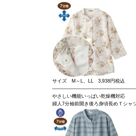
サイズ M～L、LL 3,938円税込
—————————————————
やさしい機能いっぱい乾燥機対応
婦人7分袖前開き後ろ身頃長めＴシャ