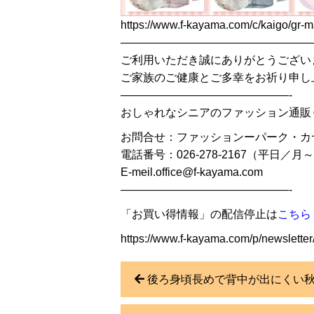
https://www.f-kayama.com/c/kaigo/gr-
—————————————————
ご利用いただき誠にありがとうござい
ご家族のご健康とご多幸をお祈り申し
———————————————-
おしゃれなシニアのファッション通販
お問合せ：ファッションーパーク・カ
電話番号：026-278-2167（平日／月～金
E-meil.office@f-kayama.com
———————————————-
「お買い得情報」の配信停止は
こちら
https://www.f-kayama.com/p/newsletter
後ろ身頃長めで背中が出にくい