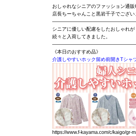
おしゃれなシニアのファッション通販
店長ちーちゃんこと黒岩千子でござい
—————————————————
シニアに優しい配慮をしたおしゃれが
続々と入荷してきました。
—————————————————
《本日のおすすめ品》
介護しやすいホック留め前開きTシャ
https://www.f-kayama.com/c/kaigo/gr-