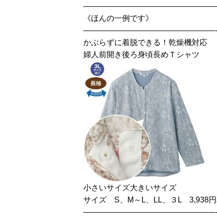
—————————————————
《ほんの一例です》
—————————————————
かぶらずに着脱できる！乾燥機対応
婦人前開き後ろ身頃長めＴシャツ
小さいサイズ大きいサイズ
サイズ S、M～L、LL、３L 3,938
—————————————————