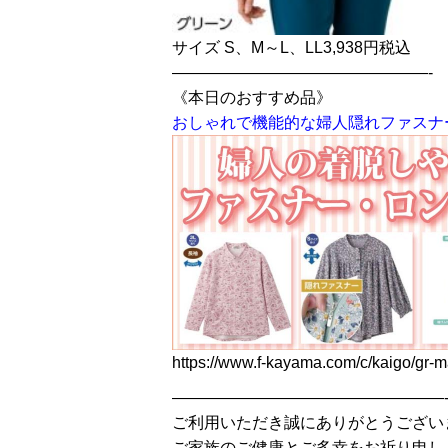
サイズ S、M～L、LL3,938円税込
————————————————-
《本日のおすすめ品》
おしゃれで機能的な婦人隠れファスナ
https://www.f-kayama.com/c/kaigo/gr-m
—————————————————
ご利用いただき誠にありがとうござい
ご家族のご健康とご多幸をお祈り申し