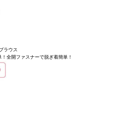
ブラウス
簡単！全開ファスナーで脱ぎ着簡単！