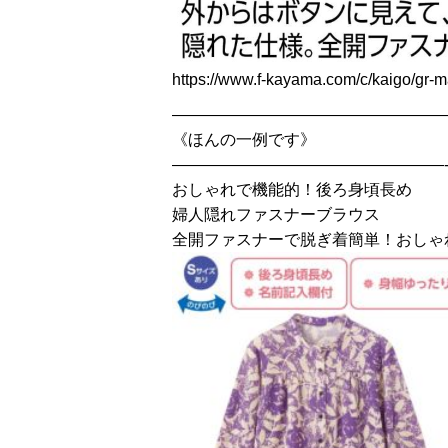
https://www.f-kayama.com/c/kaigo/gr-m
—————————————————
《ほんの一例です》
—————————————————
おしゃれで機能的！後ろ身頃長め
婦人隠れファスナーブラウス
全開ファスナーで脱ぎ着簡単！おしゃ