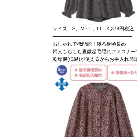
サイズ S、M～L、LL 4,378円税込
————————————————-
おしゃれで機能的！後ろ身頃長め
婦人もちもち裏微起毛隠れファスナー
乾燥機(低温)が使えるからお手入れ