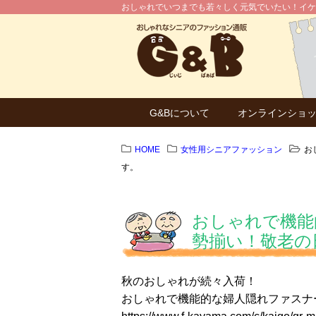
おしゃれでいつまでも若々しく元気でいたい！イケ
G&Bについて
オンラインショ
HOME
女性用シニアファッション
お
す。
おしゃれで機能
勢揃い！敬老の
秋のおしゃれが続々入荷！
おしゃれで機能的な婦人隠れファスナ