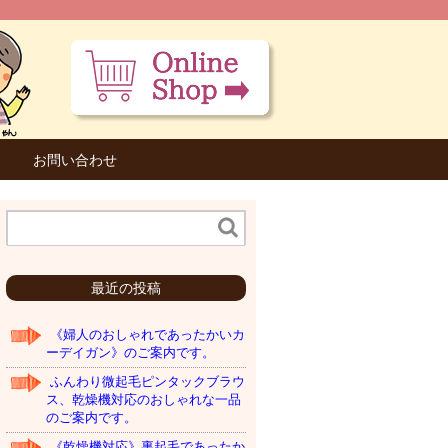
お問い合わせ
最近の投稿
《婦人のおしゃれであったかいカ
ーデイガン》のご案内です。
ふんわり微起毛ピンタックブラウ
ス、乾燥機対応のおしゃれな一品
のご案内です。
《乾燥機対応》裏起毛であったか