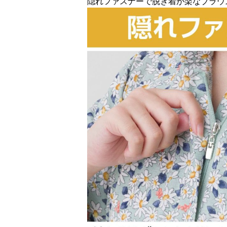
隠れファスナーで脱ぎ着が楽なブラウ