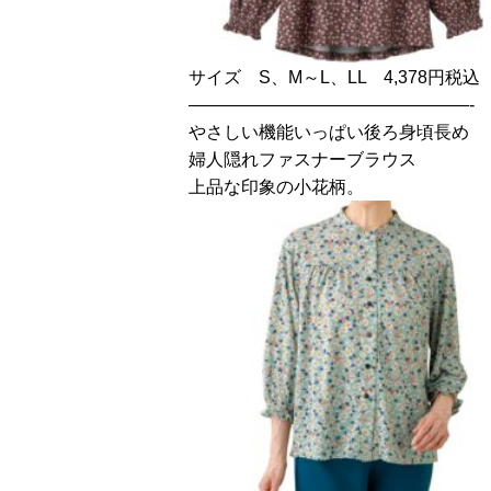
サイズ S、M～L、LL 4,378円税込
————————————————-
やさしい機能いっぱい後ろ身頃長め
婦人隠れファスナーブラウス
上品な印象の小花柄。