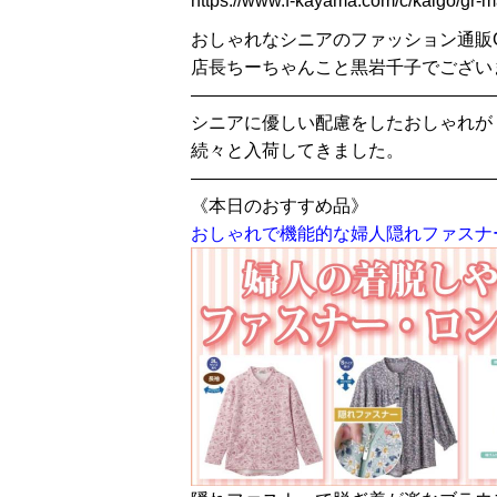
https://www.f-kayama.com/c/kaigo/gr-m
おしゃれなシニアのファッション通販
店長ちーちゃんこと黒岩千子でござい
—————————————————
シニアに優しい配慮をしたおしゃれが
続々と入荷してきました。
—————————————————
《本日のおすすめ品》
おしゃれで機能的な婦人隠れファスナ