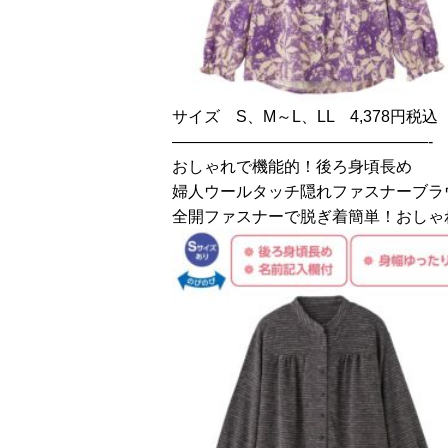
サイズ S、M～L、LL 4,378円税込
————————————————-
おしゃれで機能的！後ろ身頃長め
婦人ウールタッチ隠れファスナーブラ
全開ファスナーで脱ぎ着簡単！おしゃ