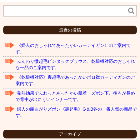
最近の投稿
《婦人のおしゃれであったかいカーデイガン》のご案内で
す。
ふんわり微起毛ピンタックブラウス、乾燥機対応のおしゃれ
な一品のご案内です。
《乾燥機対応》裏起毛であったかいポロ襟カーディガンのご
案内です。
発熱効果でふわっとあったかい肌着・ズボン下、後ろが長め
で背中が出にくいインナーです。
婦人の腰曲がりズボン《裏起毛》G＆B冬の一番人気の商品で
す。
アーカイブ