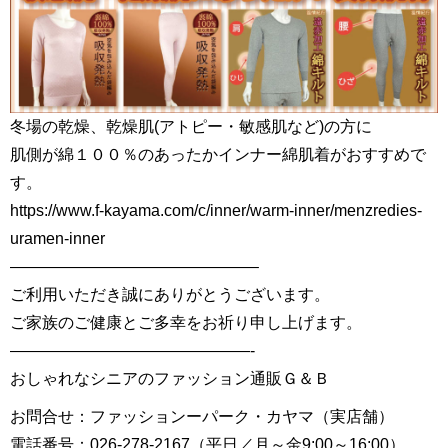
冬場の乾燥、乾燥肌(アトピー・敏感肌など)の方に
肌側が綿１００％のあったかインナー綿肌着がおすすめで
す。
https://www.f-kayama.com/c/inner/warm-inner/menzredies-
uramen-inner
———————————————–
ご利用いただき誠にありがとうございます。
ご家族のご健康とご多幸をお祈り申し上げます。
———————————————-
おしゃれなシニアのファッション通販Ｇ＆Ｂ
お問合せ：ファッションーパーク・カヤマ（実店舗）
電話番号：026-278-2167（平日／月～金9:00～16:00）