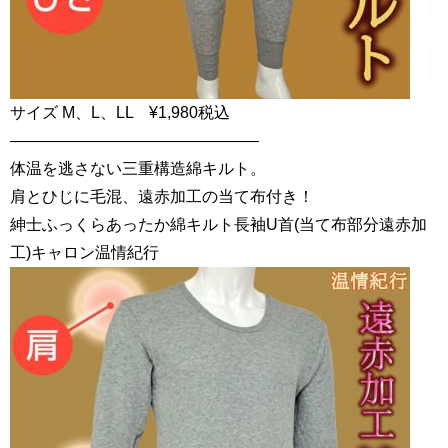
サイズ M、L、LL ¥1,980税込
———————————————–
体温を逃さない三重構造綿キルト。
肩とひじに毛混、遠赤加工の当て布付き！
紳士ふっくらあったか綿キルト長袖U首(当て布部分遠赤加
工)キャロン温情紀行