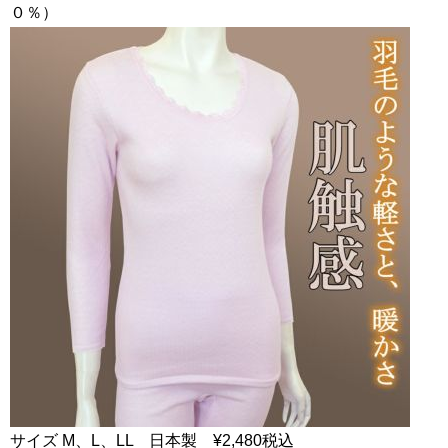
０％）
サイズ M、L、LL 日本製 ¥2,480税込