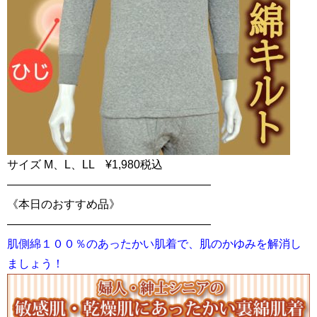
サイズ M、L、LL ¥1,980税込
——————————————————
《本日のおすすめ品》
——————————————————
肌側綿１００％のあったかい肌着で、肌のかゆみを解消し
ましょう！