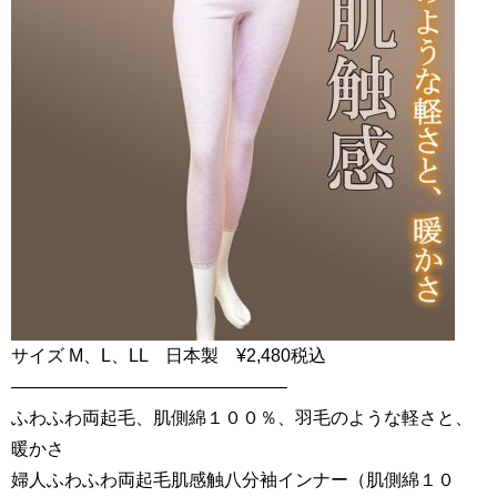
サイズ M、L、LL 日本製 ¥2,480税込
———————————————–
ふわふわ両起毛、肌側綿１００％、羽毛のような軽さと、
暖かさ
婦人ふわふわ両起毛肌感触八分袖インナー（肌側綿１０