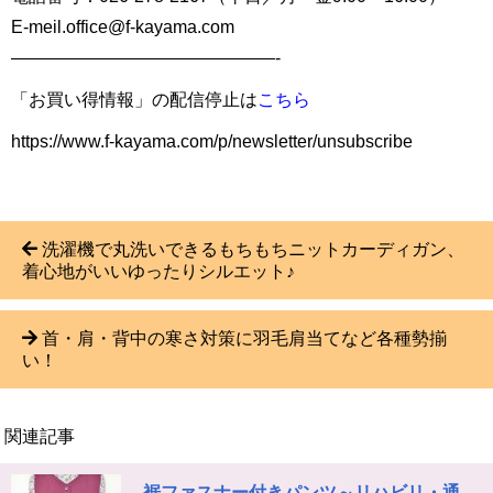
E-meil.office@f-kayama.com
———————————————-
「お買い得情報」の配信停止は
こちら
https://www.f-kayama.com/p/newsletter/unsubscribe
洗濯機で丸洗いできるもちもちニットカーディガン、
着心地がいいゆったりシルエット♪
首・肩・背中の寒さ対策に羽毛肩当てなど各種勢揃
い！
関連記事
裾ファスナー付きパンツ～リハビリ・通