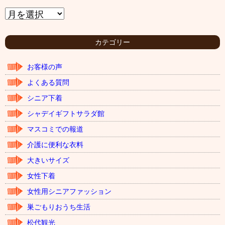
ア
ー
カ
イ
カテゴリー
ブ
お客様の声
よくある質問
シニア下着
シャデイギフトサラダ館
マスコミでの報道
介護に便利な衣料
大きいサイズ
女性下着
女性用シニアファッション
巣ごもりおうち生活
松代観光