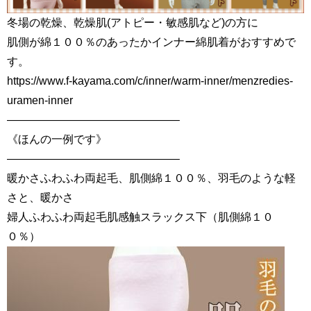
冬場の乾燥、乾燥肌(アトピー・敏感肌など)の方に
肌側が綿１００％のあったかインナー綿肌着がおすすめで
す。
https://www.f-kayama.com/c/inner/warm-inner/menzredies-
uramen-inner
———————————————–
《ほんの一例です》
———————————————–
暖かさふわふわ両起毛、肌側綿１００％、羽毛のような軽
さと、暖かさ
婦人ふわふわ両起毛肌感触スラックス下（肌側綿１０
０％）