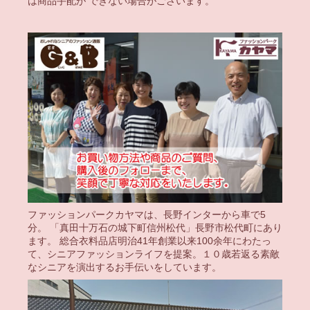
は商品手配が できない場合がございます。
ファッションパークカヤマは、長野インターから車で5
分。 「真田十万石の城下町信州松代」長野市松代町にあり
ます。 総合衣料品店明治41年創業以来100余年にわたっ
て、シニアファッションライフを提案。１０歳若返る素敵
なシニアを演出するお手伝いをしています。