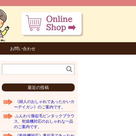
お問い合わせ
最近の投稿
《婦人のおしゃれであったかいカ
ーデイガン》のご案内です。
ふんわり微起毛ピンタックブラウ
ス、乾燥機対応のおしゃれな一品
のご案内です。
《乾燥機対応》裏起毛であったか