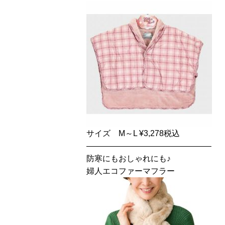
サイズ M～L ¥3,278税込
———————————————–
防寒にもおしゃれにも♪
婦人エコファーマフラー