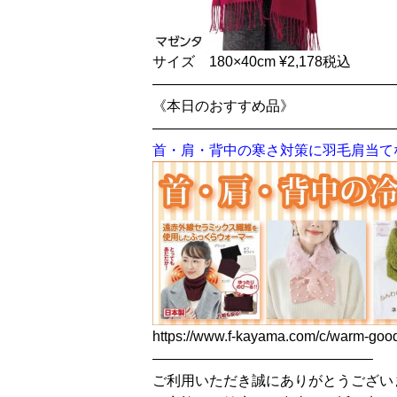
サイズ 180×40cm ¥2,178税込
—————————————————
《本日のおすすめ品》
—————————————————
首・肩・背中の寒さ対策に羽毛肩当て
https://www.f-kayama.com/c/warm-goo
———————————————–
ご利用いただき誠にありがとうござい