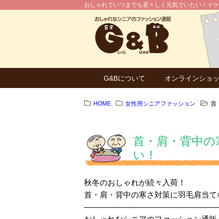
おしゃれでいつまでも若々しく元気でいたい！イケ
G&Bについて
オンラインショ
HOME
女性用シニアファッション
首
首・肩・背中の
い！
秋冬のおしゃれが続々入荷！
首・肩・背中の寒さ対策に羽毛肩当てなど各種勢揃い！
—————————————————