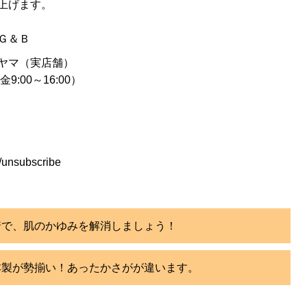
上げます。
Ｇ＆Ｂ
ヤマ（実店舗）
9:00～16:00）
/unsubscribe
着で、肌のかゆみを解消しましょう！
本製が勢揃い！あったかさがが違います。