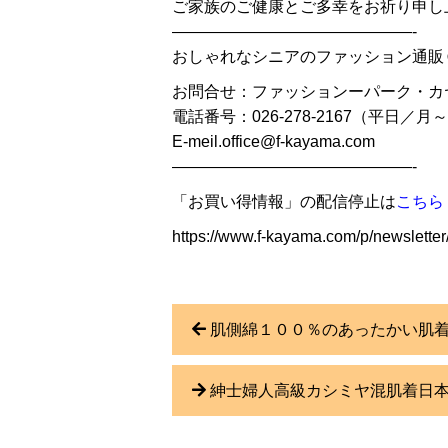
ご家族のご健康とご多幸をお祈り申し
———————————————-
おしゃれなシニアのファッション通販
お問合せ：ファッションーパーク・カ
電話番号：026-278-2167（平日／月～金
E-meil.office@f-kayama.com
———————————————-
「お買い得情報」の配信停止は
こちら
https://www.f-kayama.com/p/newsletter
肌側綿１００％のあったかい肌
紳士婦人高級カシミヤ混肌着日