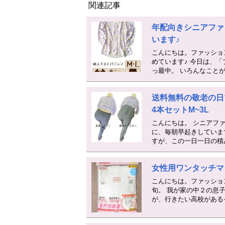
関連記事
年配向きシニアファ
います♪
こんにちは。ファッショ
めています♪ 今日は、
っ最中。 いろんなこと
送料無料の敬老の日
4本セットM~3L
こんにちは。 シニアフ
に、毎朝早起きしていま
すが、この一日一日の積
女性用ワンタッチマ
こんにちは。ファッショ
旬。 我が家の中２の息
が、行きたい高校がある