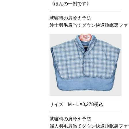
《ほんの一例です》
———————————————–
就寝時の肩冷え予防
紳士羽毛肩当てダウン快適睡眠裏ファ
サイズ M～L ¥3,278税込
———————————————–
就寝時の肩冷え予防
婦人羽毛肩当てダウン快適睡眠裏ファ