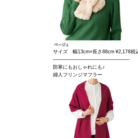
サイズ 幅13cm×長さ88cm ¥2,178税
———————————————–
防寒にもおしゃれにも♪
婦人フリンジマフラー