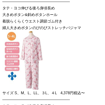
——————————————————
タテ・ヨコ伸びる後ろ身頃長め
大きめボタン&斜めボタンホール
着脱らくらくウエスト調節ゴム付き
婦人大きめボタンのびのびストレッチパジャマ
サイズ S、M、L、LL、３L、４L 4,378円税込〜
——————————————————