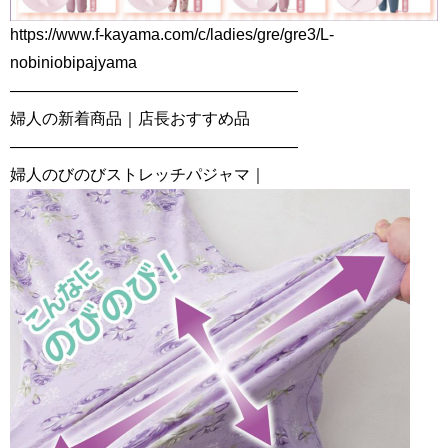
https://www.f-kayama.com/c/ladies/gre/gre3/L-
nobiniobipajyama
——————————————————
婦人の新着商品｜店長おすすめ品
——————————————————
婦人のびのびストレッチパジャマ｜