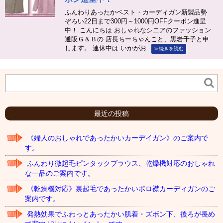
ふんわりあったかベスト・カーディガン新製品勢
ぞろい22日まで300円～1000円OFFクーポン進呈
中！ こんにちは おしゃれなシニアのファッション
通販Ｇ＆Ｂの 店長ちーちゃんこと、黒岩千子と申
します。 連休中は いかがお
≫続きを読む
最近の投稿
《婦人のおしゃれであったかいカーデイガン》のご案内で
す。
ふんわり微起毛ピンタックブラウス、乾燥機対応のおしゃれ
な一品のご案内です。
《乾燥機対応》裏起毛であったかいポロ襟カーディガンのご
案内です。
発熱効果でふわっとあったかい肌着・ズボン下、後ろが長め