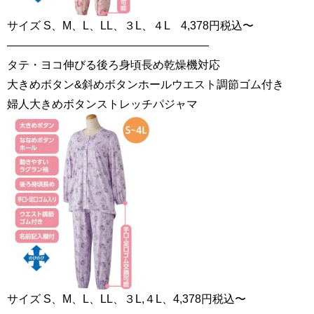
サイズ S、M、L、LL、３L、４L 4,378円税込〜
——————————————————
タテ・ヨコ伸びる後ろ身頃長め乾燥機対応
大きめボタン&斜めボタンホールウエスト調節ゴム付き
婦人大きめボタンストレッチパジャマ
サイズ S、M、L、LL、３L,４L、4,378円税込〜