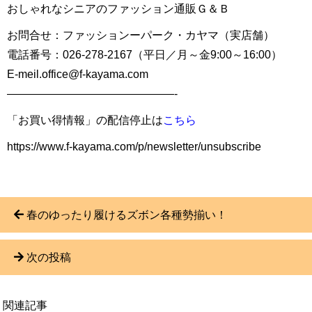
おしゃれなシニアのファッション通販Ｇ＆Ｂ
お問合せ：ファッションーパーク・カヤマ（実店舗）
電話番号：026-278-2167（平日／月～金9:00～16:00）
E-meil.office@f-kayama.com
———————————————-
「お買い得情報」の配信停止は
こちら
https://www.f-kayama.com/p/newsletter/unsubscribe
春のゆったり履けるズボン各種勢揃い！
次の投稿
関連記事