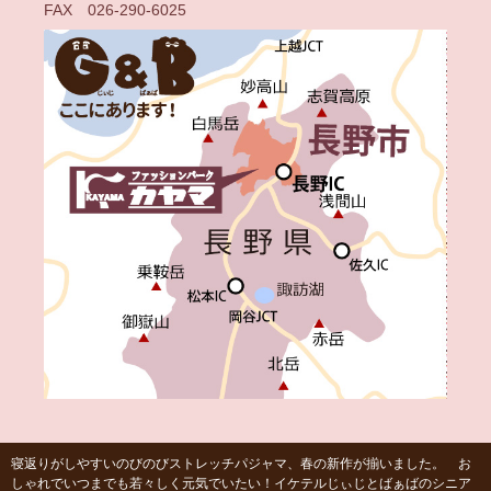
FAX 026-290-6025
寝返りがしやすいのびのびストレッチパジャマ、春の新作が揃いました。 お
しゃれでいつまでも若々しく元気でいたい！イケテルじぃじとばぁばのシニア