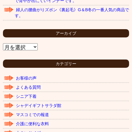
で背中が出にくいインナーです。
婦人の腰曲がりズボン《裏起毛》G＆B冬の一番人気の商品で
す。
アーカイブ
ア
ー
カ
イ
カテゴリー
ブ
お客様の声
よくある質問
シニア下着
シャデイギフトサラダ館
マスコミでの報道
介護に便利な衣料