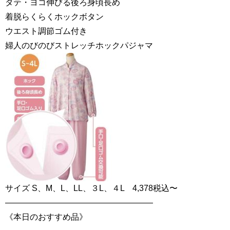
タテ・ヨコ伸びる後ろ身頃長め
着脱らくらくホックボタン
ウエスト調節ゴム付き
婦人のびのびストレッチホックパジャマ
サイズ S、M、L、LL、３L、４L 4,378税込〜
——————————————————
《本日のおすすめ品》