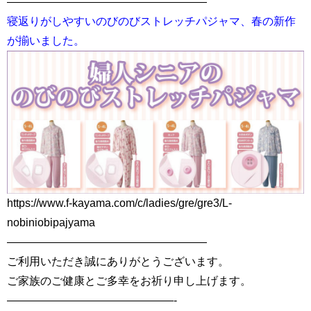
——————————————————
寝返りがしやすいのびのびストレッチパジャマ、春の新作
が揃いました。
https://www.f-kayama.com/c/ladies/gre/gre3/L-
nobiniobipajyama
——————————————————
ご利用いただき誠にありがとうございます。
ご家族のご健康とご多幸をお祈り申し上げます。
———————————————-