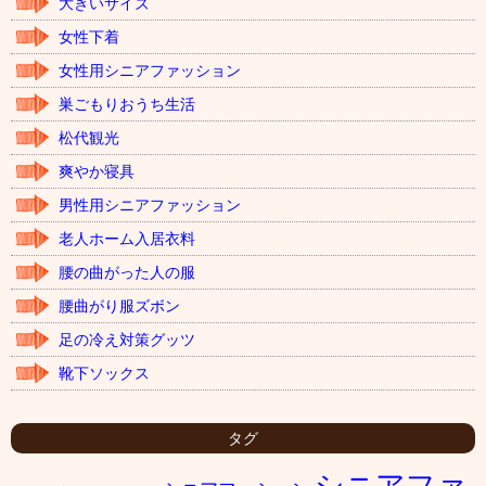
大きいサイズ
女性下着
女性用シニアファッション
巣ごもりおうち生活
松代観光
爽やか寝具
男性用シニアファッション
老人ホーム入居衣料
腰の曲がった人の服
腰曲がり服ズボン
足の冷え対策グッツ
靴下ソックス
タグ
シニアファ