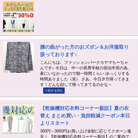
腰の曲がった方のおズボン＆お洋服取り
扱っております♪
こんにちは。ファッションパークカヤマちーちゃ
んです♪ 今日は、中一の長男学校の宿泊学習の為、
家にいなかったので朝一時間くらい ゆっくりする
時間ありました（笑） さあ、今日夕方帰ってきま
す！どんな顔して帰ってきてるのかな～
≫続きを読む
【乾燥機対応衣料コーナー新設】夏の衣
替え まとめ買い・負担軽減クーポン本日
よりスタート
300円～3000円お買い上げ金額に応じてクポーン進
呈！ 【乾燥機対応衣料コーナー新設】のご案内で