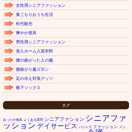
女性用シニアファッション
巣ごもりおうち生活
松代観光
爽やか寝具
男性用シニアファッション
老人ホーム入居衣料
腰の曲がった人の服
腰曲がり服ズボン
足の冷え対策グッツ
靴下ソックス
タグ
シニアファ
シニアファション
あったか寝具
よくある質問
ッション
デイサービス
ファッション
メン
パジャマ