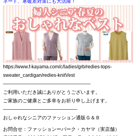
ネート、寒暖差対策にも大活躍！
https://www.f-kayama.com/c/ladies/grb/redies-tops-
sweater_cardigan/redies-knitVest
——————————————————
ご利用いただき誠にありがとうございます。
ご家族のご健康とご多幸をお祈り申し上げます。
———————————————-
おしゃれなシニアのファッション通販Ｇ＆Ｂ
お問合せ：ファッションーパーク・カヤマ（実店舗）