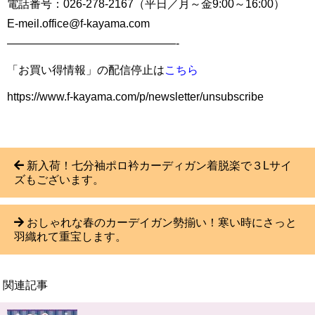
電話番号：026-278-2167（平日／月～金9:00～16:00）
E-meil.office@f-kayama.com
———————————————-
「お買い得情報」の配信停止は
こちら
https://www.f-kayama.com/p/newsletter/unsubscribe
新入荷！七分袖ポロ衿カーディガン着脱楽で３Lサイ
ズもございます。
おしゃれな春のカーデイガン勢揃い！寒い時にさっと
羽織れて重宝します。
関連記事