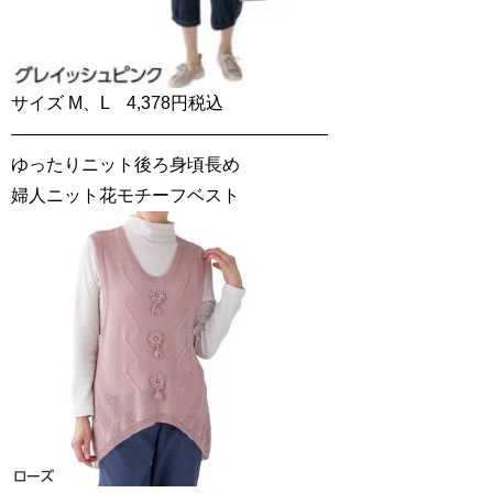
サイズ M、L 4,378円税込
——————————————————
ゆったりニット後ろ身頃長め
婦人ニット花モチーフベスト