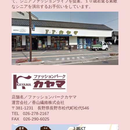
て、シニアファッションライフを提案。１０歳若返る素敵
なシニアを演出するお手伝いをしています。
店舗名／ファッションパークカヤマ
運営会社／香山繊維株式会社
〒381-1231 長野県長野市松代町松代546
TEL 026-278-2167
FAX 026-290-6025