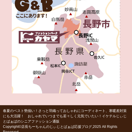
春夏のベスト勢揃い！さっと羽織っておしゃれにコーディネート、寒暖差対策
にも大活躍！ おしゃれでいつまでも若々しく元気でいたい！イケテルじぃじ
とばぁばのシニアファッション通販
Copyright©店長ちーちゃんのじぃじとばぁば応援ブログ,2025 All Rights
Reserved.