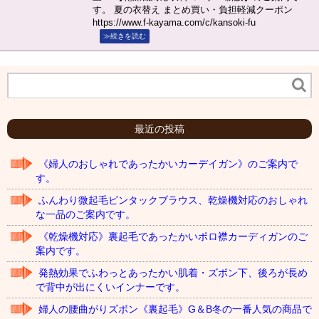
す。 夏の衣替え まとめ買い・負担軽減クーポン
https://www.f-kayama.com/c/kansoki-fu
≫続きを読む
最近の投稿
《婦人のおしゃれであったかいカーデイガン》のご案内で
す。
ふんわり微起毛ピンタックブラウス、乾燥機対応のおしゃれ
な一品のご案内です。
《乾燥機対応》裏起毛であったかいポロ襟カーディガンのご
案内です。
発熱効果でふわっとあったかい肌着・ズボン下、後ろが長め
で背中が出にくいインナーです。
婦人の腰曲がりズボン《裏起毛》G＆B冬の一番人気の商品で