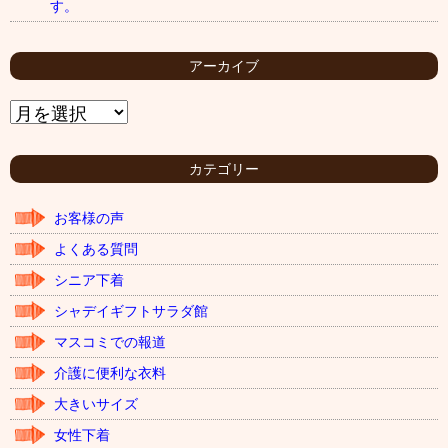
す。
アーカイブ
ア
ー
カ
イ
カテゴリー
ブ
お客様の声
よくある質問
シニア下着
シャデイギフトサラダ館
マスコミでの報道
介護に便利な衣料
大きいサイズ
女性下着