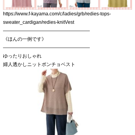
https://www.f-kayama.com/c/ladies/grb/redies-tops-
sweater_cardigan/redies-knitVest
——————————————————
《ほんの一例です》
——————————————————
ゆったりおしゃれ
婦人透かしニットポンチョベスト