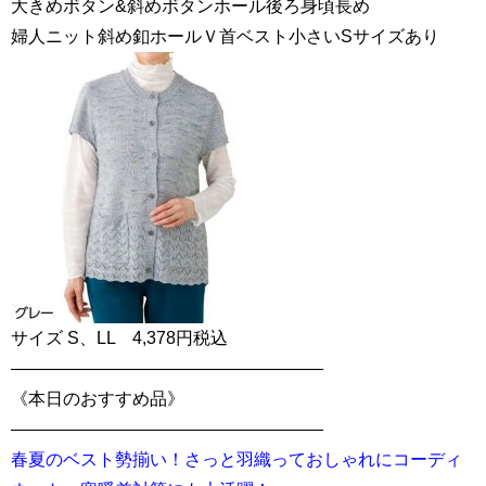
大きめボタン&斜めボタンホール後ろ身頃長め
婦人ニット斜め釦ホールＶ首ベスト小さいSサイズあり
サイズ S、LL 4,378円税込
——————————————————
《本日のおすすめ品》
——————————————————
春夏のベスト勢揃い！さっと羽織っておしゃれにコーディ