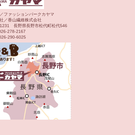
／ファッションパークカヤマ
社／香山繊維株式会社
1-1231 長野県長野市松代町松代546
26-278-2167
26-290-6025