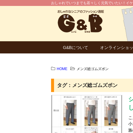
おしゃれでいつまでも若々しく元気でいたい！イケ
G&Bについて
オンラインショ
HOME
メンズ総ゴムズボン
タグ：メンズ総ゴムズボン
こ
小
族