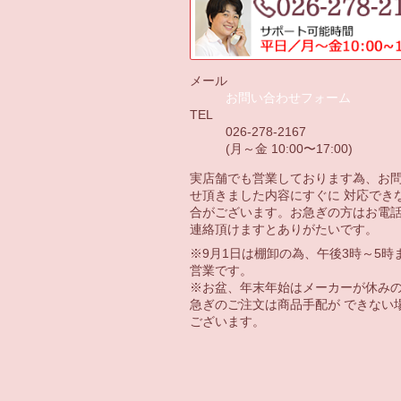
メール
お問い合わせフォーム
TEL
026-278-2167
(月～金 10:00〜17:00)
実店舗でも営業しております為、お
せ頂きました内容にすぐに 対応でき
合がございます。お急ぎの方はお電
連絡頂けますとありがたいです。
※9月1日は棚卸の為、午後3時～5時
営業です。
※お盆、年末年始はメーカーが休み
急ぎのご注文は商品手配が できない
ございます。