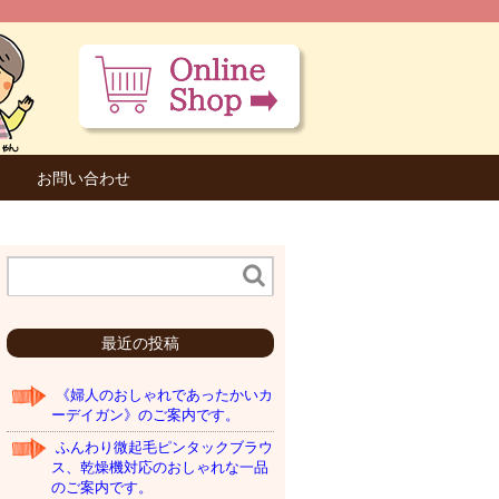
お問い合わせ
最近の投稿
《婦人のおしゃれであったかいカ
ーデイガン》のご案内です。
ふんわり微起毛ピンタックブラウ
ス、乾燥機対応のおしゃれな一品
のご案内です。