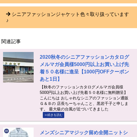
シニアファッションジャケット色々取り扱っています
♪
関連記事
2020秋冬のシニアファッションカタログ
メルマガ会員様5000円以上お買い上げ先
着５０名様に進呈【1000円OFFクーポン
あと1日】
【秋冬のファッションカタログメルマガ会員様
5000円以上お買い上げ先着５０名様に無料贈呈】
こんにちは おしゃれなシニアのファッション通販
Ｇ＆Ｂの 店長ちーちゃんこと、黒岩千子と申しま
す。 最大級の台風が近づいてきました
≫続きを読む
メンズシニアマジック留め全開ニットシ