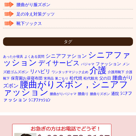
腰曲がり服ズボン
足の冷え対策グッツ
靴下ソックス
タグ
シニアファ
シニアファション
あったか寝具
よくある質問
ッション
デイサービス
ファッション
メン
パジャマ
介護
リハビリ
ズ総ゴムズボン
ワンタッチマジック止め
介護用靴下
介護
腰曲がり
松代焼
保育園お昼寝布団
父の日
松代観光
靴下
実用品
巣ごもり
腰曲がりズボン，シニアフ
ズボン
ァッション
ｼﾆｱフ
通院
腰曲り
腰曲がりパジャマ
腰曲りズボン
ァッション
ｼﾆｱﾌｧｯｼｮﾝ