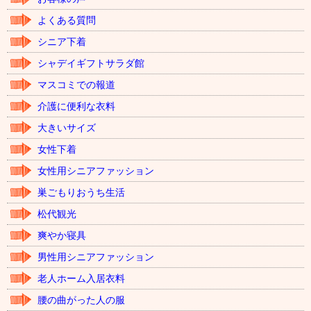
よくある質問
シニア下着
シャデイギフトサラダ館
マスコミでの報道
介護に便利な衣料
大きいサイズ
女性下着
女性用シニアファッション
巣ごもりおうち生活
松代観光
爽やか寝具
男性用シニアファッション
老人ホーム入居衣料
腰の曲がった人の服