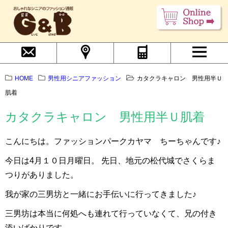
HOME
男性用シニアファッション
カタクラキャロン 男性用半Ｕ
肌着
カタクラキャロン 男性用半Ｕ肌着
こんにちは。ファッションパークカヤマ ちーちゃんです♪
今日は4月１０日月曜日。 先日、地元の松代城でさくらま
つりがありました。
我が家の三男坊と一緒にお手伝いに行ってきました♪
三男坊は本当に何処へも連れて行っていなくて、兄の付き
添いばかりです。