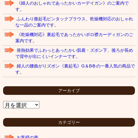
《婦人のおしゃれであったかいカーデイガン》のご案内で
す。
ふんわり微起毛ピンタックブラウス、乾燥機対応のおしゃれ
な一品のご案内です。
《乾燥機対応》裏起毛であったかいポロ襟カーディガンのご
案内です。
発熱効果でふわっとあったかい肌着・ズボン下、後ろが長め
で背中が出にくいインナーです。
婦人の腰曲がりズボン《裏起毛》G＆B冬の一番人気の商品で
す。
アーカイブ
ア
ー
カ
イ
カテゴリー
ブ
お客様の声