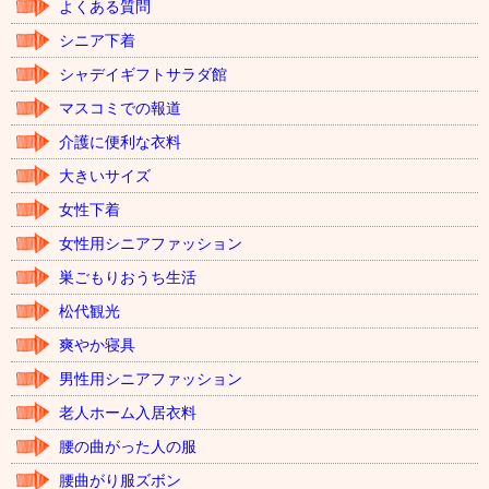
よくある質問
シニア下着
シャデイギフトサラダ館
マスコミでの報道
介護に便利な衣料
大きいサイズ
女性下着
女性用シニアファッション
巣ごもりおうち生活
松代観光
爽やか寝具
男性用シニアファッション
老人ホーム入居衣料
腰の曲がった人の服
腰曲がり服ズボン