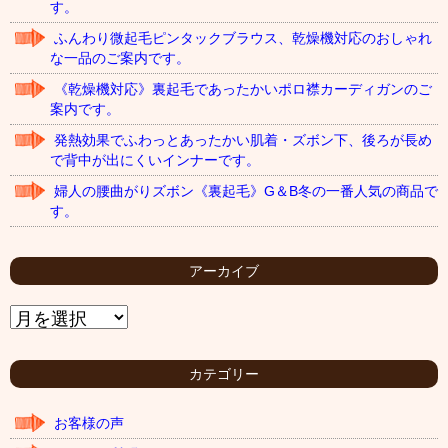
す。
ふんわり微起毛ピンタックブラウス、乾燥機対応のおしゃれ
な一品のご案内です。
《乾燥機対応》裏起毛であったかいポロ襟カーディガンのご
案内です。
発熱効果でふわっとあったかい肌着・ズボン下、後ろが長め
で背中が出にくいインナーです。
婦人の腰曲がりズボン《裏起毛》G＆B冬の一番人気の商品で
す。
アーカイブ
ア
ー
カ
イ
カテゴリー
ブ
お客様の声