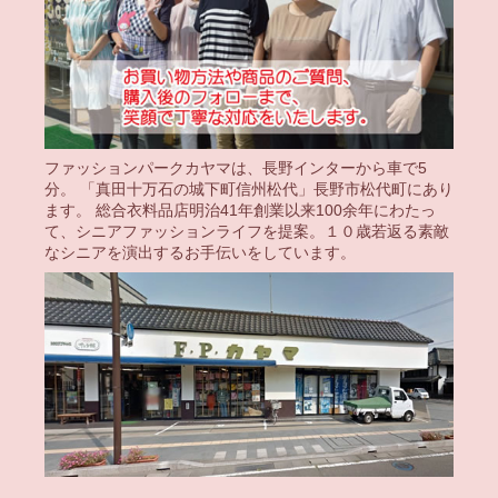
ファッションパークカヤマは、長野インターから車で5
分。 「真田十万石の城下町信州松代」長野市松代町にあり
ます。 総合衣料品店明治41年創業以来100余年にわたっ
て、シニアファッションライフを提案。１０歳若返る素敵
なシニアを演出するお手伝いをしています。