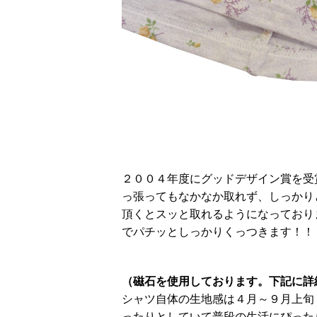
２００４年度にグッドデザイン賞を受
っ張ってもなかなか取れず、しっかり
頂くとスッと取れるようになっており
でパチッとしっかりくっつきます！！
（磁石を使用しております。下記に詳
シャツ自体の生地感は４月～９月上旬
ったりとしていて普段の生活にぴった