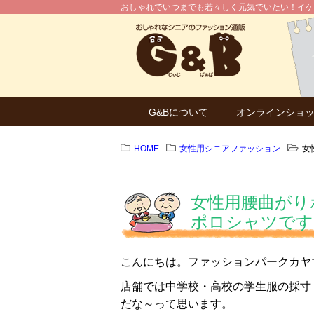
おしゃれでいつまでも若々しく元気でいたい！イケ
G&Bについて
オンラインショ
HOME
女性用シニアファッション
女
女性用腰曲がり
ポロシャツです
こんにちは。ファッションパークカヤ
店舗では中学校・高校の学生服の採寸
だな～って思います。