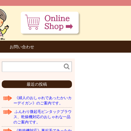
お問い合わせ
最近の投稿
《婦人のおしゃれであったかいカ
ーデイガン》のご案内です。
ふんわり微起毛ピンタックブラウ
ス、乾燥機対応のおしゃれな一品
のご案内です。
《乾燥機対応》裏起毛であったか