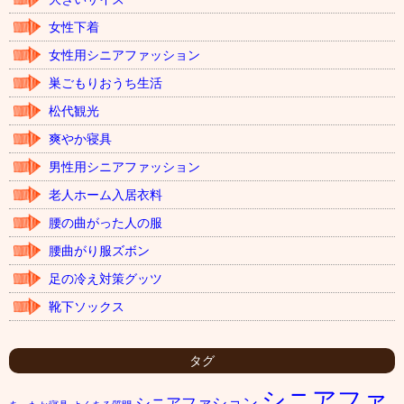
女性下着
女性用シニアファッション
巣ごもりおうち生活
松代観光
爽やか寝具
男性用シニアファッション
老人ホーム入居衣料
腰の曲がった人の服
腰曲がり服ズボン
足の冷え対策グッツ
靴下ソックス
タグ
シニアファ
シニアファション