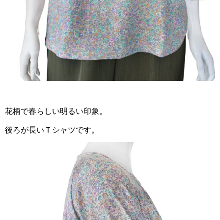
花柄で春らしい明るい印象。
後ろが長いＴシャツです。