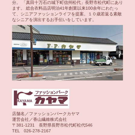
分。 「真田十万石の城下町信州松代」長野市松代町にあり
ます。 総合衣料品店明治41年創業以来100余年にわたっ
て、シニアファッションライフを提案。１０歳若返る素敵
なシニアを演出するお手伝いをしています。
店舗名／ファッションパークカヤマ
運営会社／香山繊維株式会社
〒381-1231 長野県長野市松代町松代546
TEL 026-278-2167