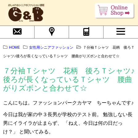
HOME
女性用シニアファッション
７分袖Ｔシャツ 花柄 後ろＴ
シャツ♪後ろが長くなっているＴシャツ 腰曲がりズボンと合わせて☆
７分袖Ｔシャツ 花柄 後ろＴシャツ♪
後ろが長くなっているＴシャツ 腰曲
がりズボンと合わせて☆
こんにちは。ファッションパークカヤマ ちーちゃんです♪
今日は我が家の中３長男が学校のテスト前。 勉強しない長
男にイライラが止まらず、 「ねえ、今日は何の日だっ
け？」 と聞いてみる。