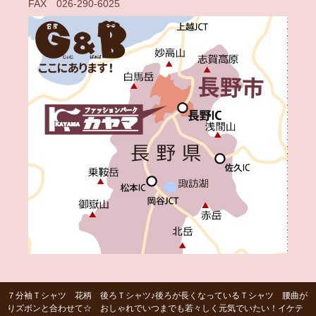
FAX 026-290-6025
７分袖Ｔシャツ 花柄 後ろＴシャツ♪後ろが長くなっているＴシャツ 腰曲が
りズボンと合わせて☆ おしゃれでいつまでも若々しく元気でいたい！イケテ