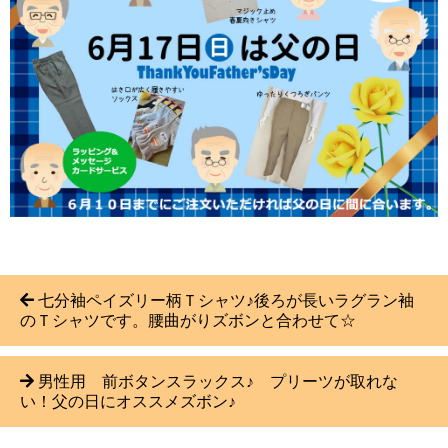
七分袖ペイズリー柄Ｔシャツ♪後ろが長いラグラン袖
のＴシャツです。腰曲がりズボンと合わせて☆
男性用 前ボタンスラックス♪ プリーツが取れな
い！父の日にオススメズボン♪