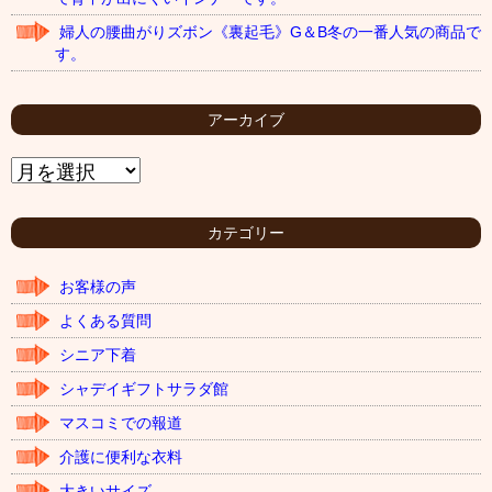
婦人の腰曲がりズボン《裏起毛》G＆B冬の一番人気の商品で
す。
アーカイブ
ア
ー
カ
イ
カテゴリー
ブ
お客様の声
よくある質問
シニア下着
シャデイギフトサラダ館
マスコミでの報道
介護に便利な衣料
大きいサイズ