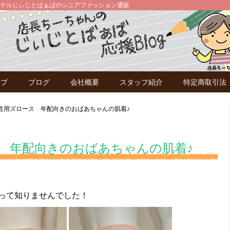
テルじぃじとばぁばのシニアファッション通販
ップ
ブログ
会社概要
スタッフ紹介
特定商取引法
性用ズロース 年配向きのおばあちゃんの肌着♪
 年配向きのおばあちゃんの肌着♪
って知りませんでした！