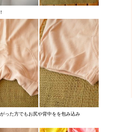
！
曲がった方でもお尻や背中をを包み込み