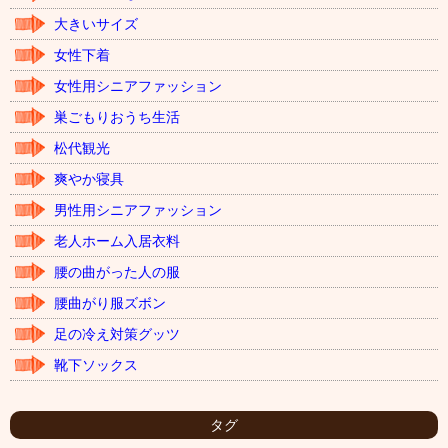
大きいサイズ
女性下着
女性用シニアファッション
巣ごもりおうち生活
松代観光
爽やか寝具
男性用シニアファッション
老人ホーム入居衣料
腰の曲がった人の服
腰曲がり服ズボン
足の冷え対策グッツ
靴下ソックス
タグ