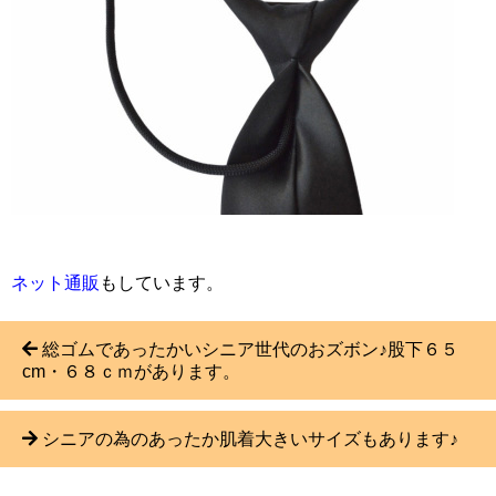
ネット通販
もしています。
総ゴムであったかいシニア世代のおズボン♪股下６５
cm・６８ｃｍがあります。
シニアの為のあったか肌着大きいサイズもあります♪