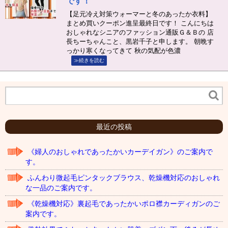
です！
【足元冷え対策ウォーマーと冬のあったか衣料】
まとめ買いクーポン進呈最終日です！ こんにちは
おしゃれなシニアのファッション通販Ｇ＆Ｂの 店
長ちーちゃんこと、黒岩千子と申します。 朝晩す
っかり寒くなってきて 秋の気配が色濃
≫続きを読む
最近の投稿
《婦人のおしゃれであったかいカーデイガン》のご案内で
す。
ふんわり微起毛ピンタックブラウス、乾燥機対応のおしゃれ
な一品のご案内です。
《乾燥機対応》裏起毛であったかいポロ襟カーディガンのご
案内です。