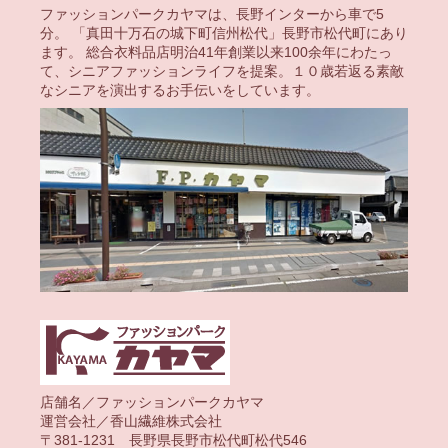
ファッションパークカヤマは、長野インターから車で5
分。 「真田十万石の城下町信州松代」長野市松代町にあり
ます。 総合衣料品店明治41年創業以来100余年にわたっ
て、シニアファッションライフを提案。１０歳若返る素敵
なシニアを演出するお手伝いをしています。
店舗名／ファッションパークカヤマ
運営会社／香山繊維株式会社
〒381-1231 長野県長野市松代町松代546