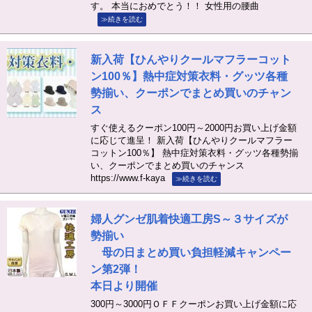
す。 本当におめでとう！！ 女性用の腰曲
≫続きを読む
新入荷【ひんやりクールマフラーコット
ン100％】熱中症対策衣料・グッツ各種
勢揃い、クーポンでまとめ買いのチャン
ス
すぐ使えるクーポン100円～2000円お買い上げ金額
に応じて進呈！ 新入荷【ひんやりクールマフラー
コットン100％】 熱中症対策衣料・グッツ各種勢揃
い、クーポンでまとめ買いのチャンス
https://www.f-kaya
≫続きを読む
婦人グンゼ肌着快適工房S～３サイズが
勢揃い
母の日まとめ買い負担軽減キャンペー
ン第2弾！
本日より開催
300円～3000円ＯＦＦクーポンお買い上げ金額に応