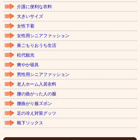
介護に便利な衣料
大きいサイズ
女性下着
女性用シニアファッション
巣ごもりおうち生活
松代観光
爽やか寝具
男性用シニアファッション
老人ホーム入居衣料
腰の曲がった人の服
腰曲がり服ズボン
足の冷え対策グッツ
靴下ソックス