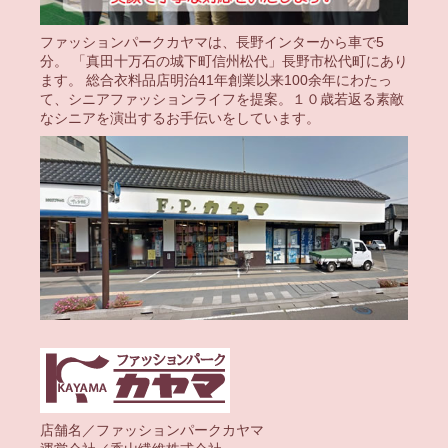
ファッションパークカヤマは、長野インターから車で5
分。 「真田十万石の城下町信州松代」長野市松代町にあり
ます。 総合衣料品店明治41年創業以来100余年にわたっ
て、シニアファッションライフを提案。１０歳若返る素敵
なシニアを演出するお手伝いをしています。
店舗名／ファッションパークカヤマ