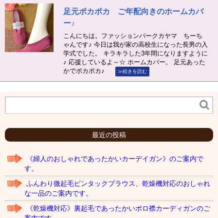
足元ポカポカ ご年配向きのホームカバ
ー♪
こんにちは。ファッションパークカヤマ ちーち
ゃんです♪ 今日は我が家の高校生になった長男の入
学式でした。 キラキラした3年間になりますように
♪ 応援しているよ～☆ ホームカバー。 足元あった
かでポカポカ♪
≫続きを読む
最近の投稿
《婦人のおしゃれであったかいカーデイガン》のご案内で
す。
ふんわり微起毛ピンタックブラウス、乾燥機対応のおしゃれ
な一品のご案内です。
《乾燥機対応》裏起毛であったかいポロ襟カーディガンのご