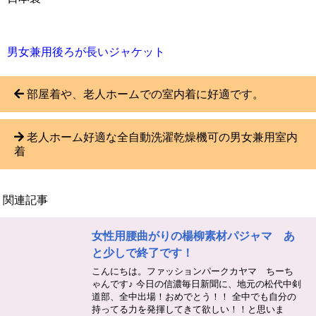
男女兼用後ろが長いジャケット
部屋着や、老人ホームでの室内着に好適です。
老人ホーム好適な全自動洗濯乾燥機可の男女兼用室内
着
関連記事
女性用腰曲がりの楊柳素材パジャマ あ
と少しで終了です！
こんにちは。ファッションパークカヤマ ちーち
ゃんです♪ 今日の信濃毎日新聞に、地元の松代中剣
道部、全中出場！おめでとう！！ 全中でも自分の
持ってる力を発揮してきて欲しい！！と思いま