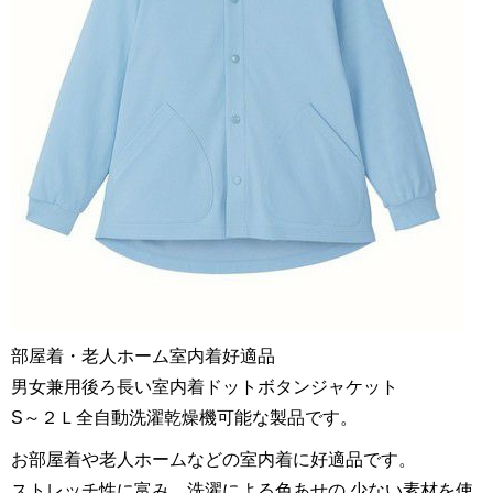
部屋着・老人ホーム室内着好適品
男女兼用後ろ長い室内着ドットボタンジャケット
S～２Ｌ全自動洗濯乾燥機可能な製品です。
お部屋着や老人ホームなどの室内着に好適品です。
ストレッチ性に富み、洗濯による色あせの 少ない素材を使