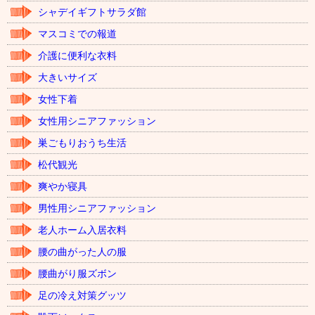
シャデイギフトサラダ館
マスコミでの報道
介護に便利な衣料
大きいサイズ
女性下着
女性用シニアファッション
巣ごもりおうち生活
松代観光
爽やか寝具
男性用シニアファッション
老人ホーム入居衣料
腰の曲がった人の服
腰曲がり服ズボン
足の冷え対策グッツ