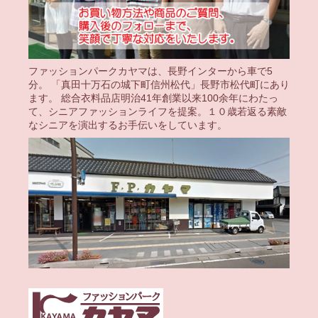
ファッションパークカヤマは、長野インターから車で5
分。 「真田十万石の城下町信州松代」長野市松代町にあり
ます。 総合衣料品店明治41年創業以来100余年にわたっ
て、シニアファッションライフを提案。１０歳若返る素敵
なシニアを演出するお手伝いをしています。