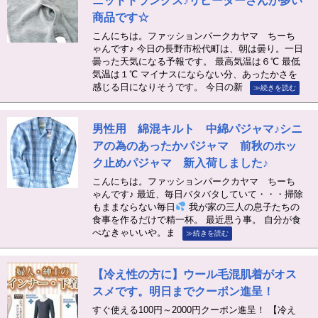
ニットトランクス♪リピーターさんが多い
商品です☆
こんにちは。ファッションパークカヤマ ちーち
ゃんです♪ 今日の長野市松代町は、朝は曇り。一日
曇った天気になる予報です。 最高気温は６℃ 最低
気温は１℃ マイナスにならない分、あったかさを
感じる日になりそうです。 今日の新
≫続きを読む
男性用 綿混キルト 中綿パジャマ♪シニ
アの為のあったかパジャマ 前秋のホッ
ク止めパジャマ 新入荷しました♪
こんにちは。ファッションパークカヤマ ちーち
ゃんです♪ 最近、毎日バタバタしていて・・・掃除
もままならない毎日
我が家の三人の息子たちの
食事を作るだけで精一杯。 最近思う事。 自分が食
べなきゃいいや。ま
≫続きを読む
【冷え性の方に】ウール毛混肌着がオス
スメです。明日までクーポン進呈！
すぐ使える100円～2000円クーポン進呈！ 【冷え