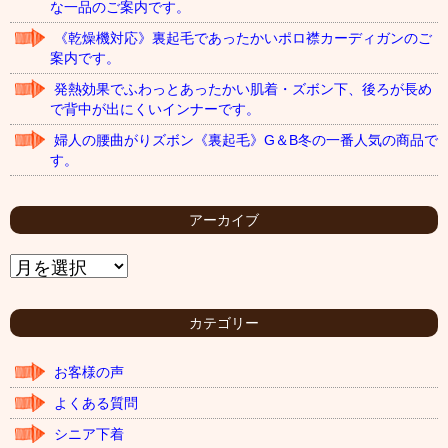
な一品のご案内です。
《乾燥機対応》裏起毛であったかいポロ襟カーディガンのご
案内です。
発熱効果でふわっとあったかい肌着・ズボン下、後ろが長め
で背中が出にくいインナーです。
婦人の腰曲がりズボン《裏起毛》G＆B冬の一番人気の商品で
す。
アーカイブ
ア
ー
カ
イ
カテゴリー
ブ
お客様の声
よくある質問
シニア下着