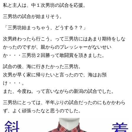
私と主人は、中１次男坊の試合を応援。
三男坊の試合が始まりそう。
「三男坊始まっちゃう、どうする？？」
次男終わったら行こう。って三男坊にはあまり期待をしな
かったのですが、親からのプレッシャーがないせい
か・・・三男坊２回勝って敢闘賞を頂きました。
試合の後、海に行きたかった三男坊。
次男が早く家に帰りたいと言ったので、海はお預
け・・・。
また、今度ね。って言いながらの新潟の試合でした。
三男坊にとっては、半年ぶりの試合だったのにもかかわら
ず、よく頑張ったなと思うのでした。