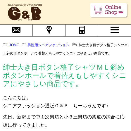
HOME
男性用シニアファッション
紳士大き目ボタン格子シャツＭ
Ｌ斜めボタンホールで着替えもしやすくシニアにやさしい商品です。
紳士大き目ボタン格子シャツＭＬ斜め
ボタンホールで着替えもしやすくシニ
アにやさしい商品です。
こんにちは。
シニアファッション通販Ｇ＆Ｂ ちーちゃんです♪
先日、新潟まで中１次男坊と小３三男坊の柔道の試合に応
援に行ってきました。