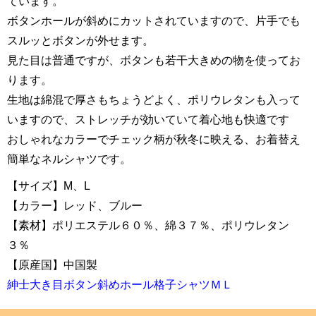
ています。
ボタンホールが斜めにカットされていますので、片手でも
スルッとボタンが外せます。
見た目は普通ですが、ボタンも若干大きめの物を使ってお
ります。
生地は綿混で厚さもちょうどよく、ポリウレタンも入って
いますので、ストレッチが効いていて着心地も快適です
おしゃれなカラーでチェック柄が秋冬に映える、お着替え
簡単なネルシャツです。
【サイズ】M、L
【カラー】レッド、ブルー
【素材】ポリエステル６０％、綿３７％、ポリウレタン
３％
【原産国】中国製
紳士大き目ボタン斜めホール格子シャツＭＬ