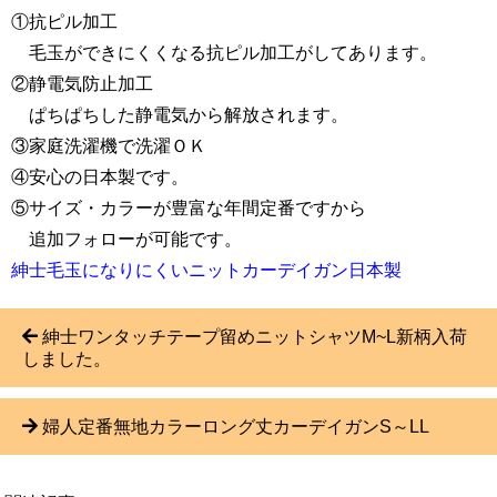
①抗ピル加工
毛玉ができにくくなる抗ピル加工がしてあります。
②静電気防止加工
ぱちぱちした静電気から解放されます。
③家庭洗濯機で洗濯ＯＫ
④安心の日本製です。
⑤サイズ・カラーが豊富な年間定番ですから
追加フォローが可能です。
紳士毛玉になりにくいニットカーデイガン日本製
紳士ワンタッチテープ留めニットシャツM~L新柄入荷
しました。
婦人定番無地カラーロング丈カーデイガンS～LL