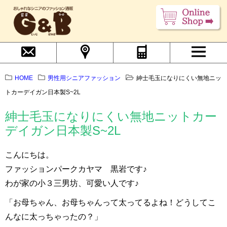
HOME
男性用シニアファッション
紳士毛玉になりにくい無地ニッ
トカーデイガン日本製S~2L
紳士毛玉になりにくい無地ニットカー
デイガン日本製S~2L
こんにちは。
ファッションパークカヤマ 黒岩です♪
わが家の小３三男坊、可愛い人です♪
「お母ちゃん、お母ちゃんって太ってるよね！どうしてこ
んなに太っちゃったの？」