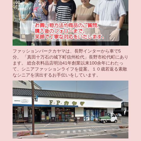
ファッションパークカヤマは、長野インターから車で5
分。 「真田十万石の城下町信州松代」長野市松代町にあり
ます。 総合衣料品店明治41年創業以来100余年にわたっ
て、シニアファッションライフを提案。１０歳若返る素敵
なシニアを演出するお手伝いをしています。