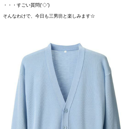
・・・すごい質問(‘◇’)ゞ
そんなわけで、今日も三男坊と楽しみます☆