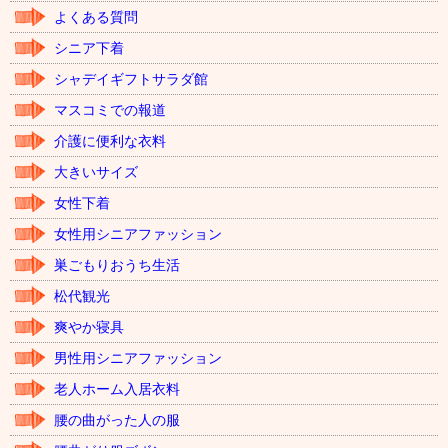
よくある質問
シニア下着
シャデイギフトサラダ館
マスコミでの報道
介護に便利な衣料
大きいサイズ
女性下着
女性用シニアファッション
巣ごもりおうち生活
松代観光
爽やか寝具
男性用シニアファッション
老人ホーム入居衣料
腰の曲がった人の服