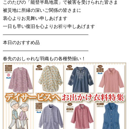
このたびの「能登半島地震」で被害を受けられた皆さま
被災地に所縁の深いご関係の皆さまに
衷心よりお見舞い申しあげます
一日も早い復旧を心よりお祈り申しあげます
——————————————————–
本日のおすすめ品
——————————————————–
春先のおしゃれな羽織もの各種勢揃い！