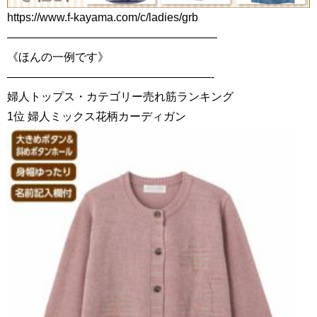
https://www.f-kayama.com/c/ladies/grb
——————————————————–
《ほんの一例です》
——————————————————-
婦人トップス・カテゴリー売れ筋ランキング
1位 婦人ミックス花柄カーディガン