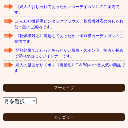
《婦人のおしゃれであったかいカーデイガン》のご案内で
す。
ふんわり微起毛ピンタックブラウス、乾燥機対応のおしゃれ
な一品のご案内です。
《乾燥機対応》裏起毛であったかいポロ襟カーディガンのご
案内です。
発熱効果でふわっとあったかい肌着・ズボン下、後ろが長め
で背中が出にくいインナーです。
婦人の腰曲がりズボン《裏起毛》G＆B冬の一番人気の商品で
す。
アーカイブ
ア
ー
カ
イ
カテゴリー
ブ