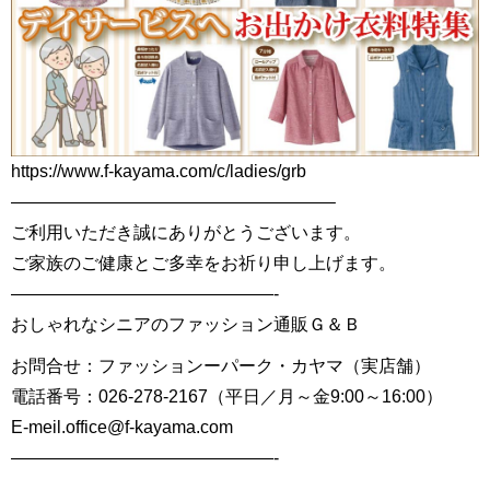
https://www.f-kayama.com/c/ladies/grb
——————————————————–
ご利用いただき誠にありがとうございます。
ご家族のご健康とご多幸をお祈り申し上げます。
———————————————-
おしゃれなシニアのファッション通販Ｇ＆Ｂ
お問合せ：ファッションーパーク・カヤマ（実店舗）
電話番号：026-278-2167（平日／月～金9:00～16:00）
E-meil.office@f-kayama.com
———————————————-