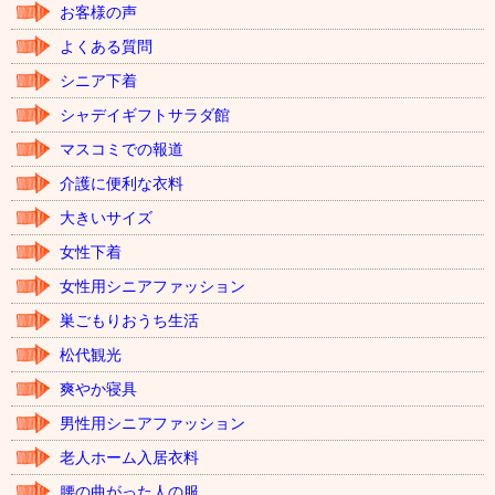
お客様の声
よくある質問
シニア下着
シャデイギフトサラダ館
マスコミでの報道
介護に便利な衣料
大きいサイズ
女性下着
女性用シニアファッション
巣ごもりおうち生活
松代観光
爽やか寝具
男性用シニアファッション
老人ホーム入居衣料
腰の曲がった人の服