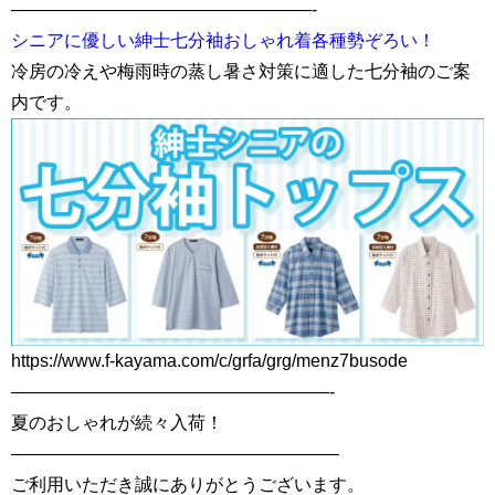
—————————————————-
シニアに優しい紳士七分袖おしゃれ着各種勢ぞろい！
冷房の冷えや梅雨時の蒸し暑さ対策に適した七分袖のご案
内です。
https://www.f-kayama.com/c/grfa/grg/menz7busode
——————————————————-
夏のおしゃれが続々入荷！
——————————————————–
ご利用いただき誠にありがとうございます。