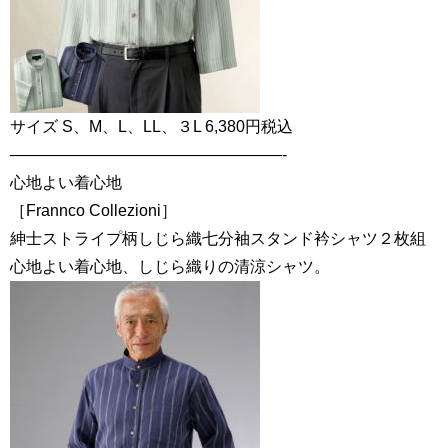
サイズ S、M、L、LL、３L 6,380円税込
—————————————————-
心地よい着心地
［Frannco Collezioni］
紳士ストライプ柄しじら織七分袖スタンド衿シャツ２枚組
心地よい着心地、しじら織りの清涼シャツ。