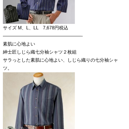
サイズ M、L、LL 7,678円税込
—————————————————-
素肌に心地よい
紳士匠しじら織七分袖シャツ２枚組
サラっとした素肌に心地よい、しじら織りの七分袖シャ
ツ。