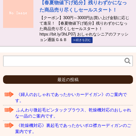
【春夏物値下げ処分】残りわずかになっ
た商品売り尽くしセールスタート！
【クーポン】300円～3000円お買い上げ金額に応じ
て進呈！ 【春夏物値下げ処分】残りわずかになっ
た商品売り尽くしセールスタート！
https://bit.ly/3hLP07j おしゃれなシニアのファッシ
ョン通販Ｇ＆Ｂ
≫続きを読む
最近の投稿
《婦人のおしゃれであったかいカーデイガン》のご案内で
す。
ふんわり微起毛ピンタックブラウス、乾燥機対応のおしゃれ
な一品のご案内です。
《乾燥機対応》裏起毛であったかいポロ襟カーディガンのご
案内です。