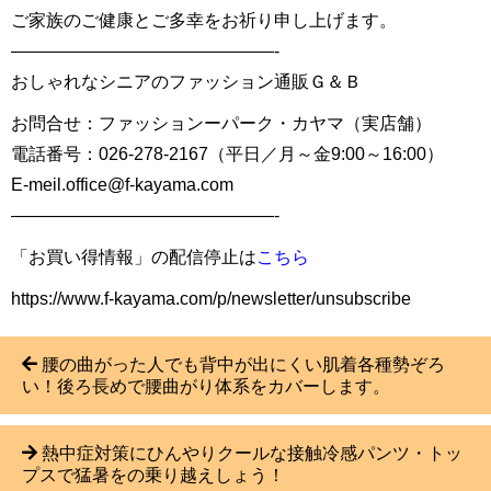
ご家族のご健康とご多幸をお祈り申し上げます。
———————————————-
おしゃれなシニアのファッション通販Ｇ＆Ｂ
お問合せ：ファッションーパーク・カヤマ（実店舗）
電話番号：026-278-2167（平日／月～金9:00～16:00）
E-meil.office@f-kayama.com
———————————————-
「お買い得情報」の配信停止は
こちら
https://www.f-kayama.com/p/newsletter/unsubscribe
腰の曲がった人でも背中が出にくい肌着各種勢ぞろ
い！後ろ長めで腰曲がり体系をカバーします。
熱中症対策にひんやりクールな接触冷感パンツ・トッ
プスで猛暑をの乗り越えしょう！