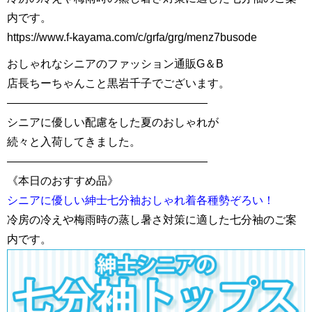
内です。
https://www.f-kayama.com/c/grfa/grg/menz7busode
おしゃれなシニアのファッション通販G＆B
店長ちーちゃんこと黒岩千子でございます。
——————————————————
シニアに優しい配慮をした夏のおしゃれが
続々と入荷してきました。
——————————————————
《本日のおすすめ品》
シニアに優しい紳士七分袖おしゃれ着各種勢ぞろい！
冷房の冷えや梅雨時の蒸し暑さ対策に適した七分袖のご案
内です。