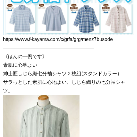
https://www.f-kayama.com/c/grfa/grg/menz7busode
——————————————————–
《ほんの一例です》
素肌に心地よい
紳士匠しじら織七分袖シャツ２枚組(スタンドカラー）
サラっとした素肌に心地よい、しじら織りの七分袖シャ
ツ。