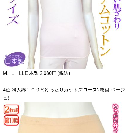
M、L、LL日本製 2,080円 (税込)
——————————————————-
4位 婦人綿１００％ゆったりカットズロース2枚組(ベージ
ュ)