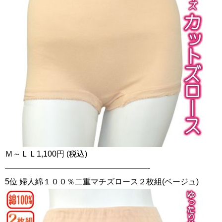
Ｍ～ＬＬ1,100円 (税込)
——————————————————-
5位 婦人綿１００％二重マチズロース２枚組(ベージュ)