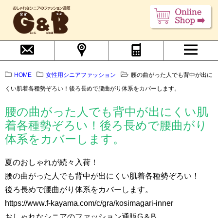
HOME
女性用シニアファッション
腰の曲がった人でも背中が出に
くい肌着各種勢ぞろい！後ろ長めで腰曲がり体系をカバーします。
腰の曲がった人でも背中が出にくい肌
着各種勢ぞろい！後ろ長めで腰曲がり
体系をカバーします。
夏のおしゃれが続々入荷！
腰の曲がった人でも背中が出にくい肌着各種勢ぞろい！
後ろ長めで腰曲がり体系をカバーします。
https://www.f-kayama.com/c/gra/kosimagari-inner
おしゃれなシニアのファッション通販G＆B