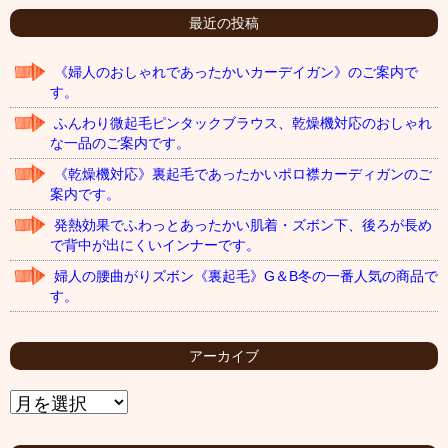
最近の投稿
《婦人のおしゃれであったかいカーデイガン》のご案内で
す。
ふんわり微起毛ピンタックブラウス、乾燥機対応のおしゃれ
な一品のご案内です。
《乾燥機対応》裏起毛であったかいポロ襟カーディガンのご
案内です。
発熱効果でふわっとあったかい肌着・ズボン下、後ろが長め
で背中が出にくいインナーです。
婦人の腰曲がりズボン《裏起毛》G＆B冬の一番人気の商品で
す。
アーカイブ
ア
ー
カ