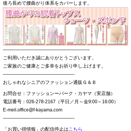
後ろ長めで腰曲がり体系をカバーします。
——————————————————–
ご利用いただき誠にありがとうございます。
ご家族のご健康とご多幸をお祈り申し上げます。
———————————————-
おしゃれなシニアのファッション通販Ｇ＆Ｂ
お問合せ：ファッションーパーク・カヤマ（実店舗）
電話番号：026-278-2167（平日／月～金9:00～16:00）
E-meil.office@f-kayama.com
———————————————-
「お買い得情報」の配信停止は
こちら