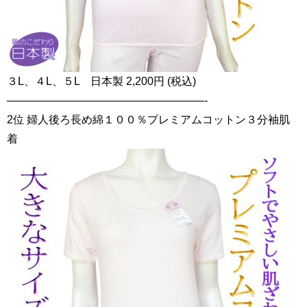
３L、４L、５L 日本製 2,200円 (税込)
——————————————————-
2位 婦人後ろ長め綿１００％プレミアムコットン３分袖肌
着