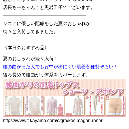
店長ちーちゃんこと黒岩千子でございます。
——————————————————
シニアに優しい配慮をした夏のおしゃれが
続々と入荷してきました。
——————————————————
《本日のおすすめ品》
夏のおしゃれが続々入荷！
腰の曲がった人でも背中が出にくい肌着各種勢ぞろい！
後ろ長めで腰曲がり体系をカバーします。
https://www.f-kayama.com/c/gra/kosimagari-inner
——————————————————–