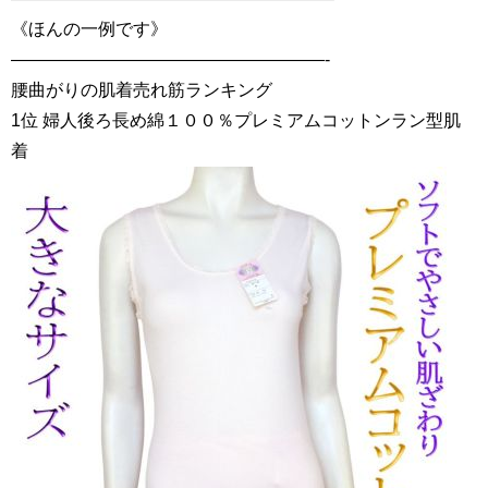
《ほんの一例です》
——————————————————-
腰曲がりの肌着売れ筋ランキング
1位 婦人後ろ長め綿１００％プレミアムコットンラン型肌
着