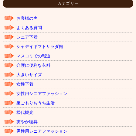
イ
カテゴリー
ブ
お客様の声
よくある質問
シニア下着
シャデイギフトサラダ館
マスコミでの報道
介護に便利な衣料
大きいサイズ
女性下着
女性用シニアファッション
巣ごもりおうち生活
松代観光
爽やか寝具
男性用シニアファッション