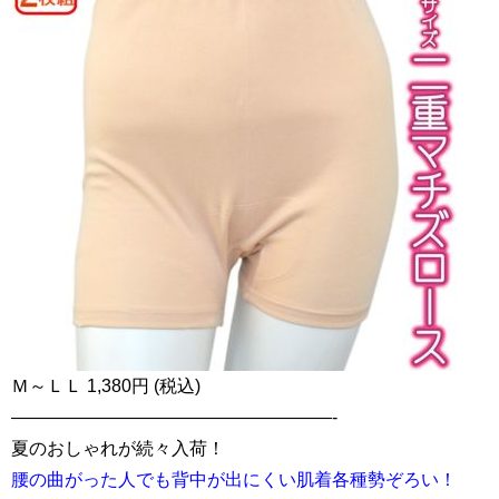
Ｍ～ＬＬ 1,380円 (税込)
——————————————————-
夏のおしゃれが続々入荷！
腰の曲がった人でも背中が出にくい肌着各種勢ぞろい！