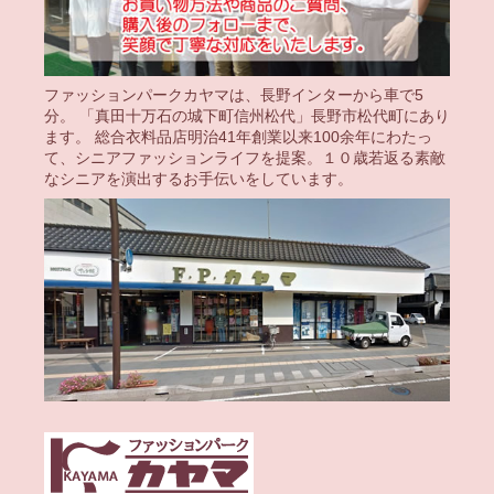
ファッションパークカヤマは、長野インターから車で5
分。 「真田十万石の城下町信州松代」長野市松代町にあり
ます。 総合衣料品店明治41年創業以来100余年にわたっ
て、シニアファッションライフを提案。１０歳若返る素敵
なシニアを演出するお手伝いをしています。