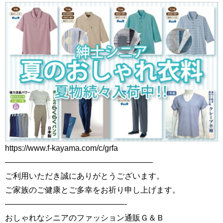
https://www.f-kayama.com/c/grfa
——————————————————–
ご利用いただき誠にありがとうございます。
ご家族のご健康とご多幸をお祈り申し上げます。
———————————————-
おしゃれなシニアのファッション通販Ｇ＆Ｂ