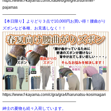
https://www.f-kayama.com/c/ladies/gre/gre3/summer-
pajamas
——————————————————–
【本日限り】よりどり３点で10,000円お買い得！腰曲がり
ズボンなど各種、お見逃しなく！！
https://www.f-kayama.com/c/gra/gra4/harunatsu-kosimagari
——————————————————–
紳士の夏物も続々入荷しています。