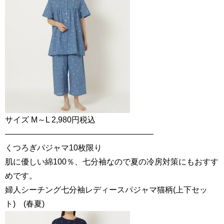
サイズ M～L 2,980円税込
——————————————————–
くつろぎパジャマ10枚限り
肌に優しい綿100％、七分袖なので夏の冷房対策にもおすす
めです。
婦人シーチング七分袖レディースパジャマ猫柄(上下セッ
ト) (春夏)