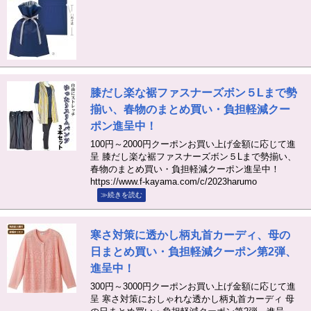
膝だし楽な裾ファスナーズボン５Lまで勢
揃い、春物のまとめ買い・負担軽減クー
ポン進呈中！
100円～2000円クーポンお買い上げ金額に応じて進
呈 膝だし楽な裾ファスナーズボン５Lまで勢揃い、
春物のまとめ買い・負担軽減クーポン進呈中！
https://www.f-kayama.com/c/2023harumo
≫続きを読む
寒さ対策に透かし柄丸首カーディ、母の
日まとめ買い・負担軽減クーポン第2弾、
進呈中！
300円～3000円クーポンお買い上げ金額に応じて進
呈 寒さ対策におしゃれな透かし柄丸首カーディ 母