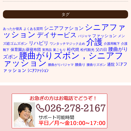
タグ
シニアファ
シニアファション
あったか寝具
よくある質問
ッション
デイサービス
ファッション
メン
パジャマ
介護
リハビリ
ズ総ゴムズボン
ワンタッチマジック止め
介護用靴下
介護
腰曲がり
松代焼
保育園お昼寝布団
父の日
松代観光
靴下
実用品
巣ごもり
腰曲がりズボン，シニアフ
ズボン
ァッション
ｼﾆｱフ
通院
腰曲り
腰曲がりパジャマ
腰曲りズボン
ァッション
ｼﾆｱﾌｧｯｼｮﾝ