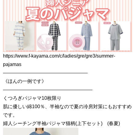
https://www.f-kayama.com/c/ladies/gre/gre3/summer-
pajamas
—————————————————–
《ほんの一例です》
——————————————————–
くつろぎパジャマ10枚限り
肌に優しい綿100％、半袖なので夏の冷房対策にもおすすめ
です。
婦人シーチング半袖パジャマ猫柄(上下セット) (春夏)