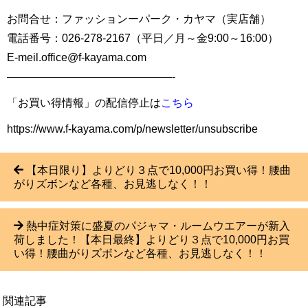
お問合せ：ファッションーパーク・カヤマ（実店舗）
電話番号：026-278-2167（平日／月～金9:00～16:00）
E-meil.office@f-kayama.com
———————————————-
「お買い得情報」の配信停止は
こちら
https://www.f-kayama.com/p/newsletter/unsubscribe
【本日限り】よりどり３点で10,000円お買い得！腰曲
がりズボンなど各種、お見逃しなく！！
熱中症対策に盛夏のパジャマ・ルームウエアーが新入
荷しました！【本日最終】よりどり３点で10,000円お買
い得！腰曲がりズボンなど各種、お見逃しなく！！
関連記事