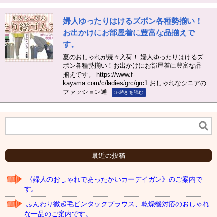
婦人ゆったりはけるズボン各種勢揃い！
お出かけにお部屋着に豊富な品揃えで
す。
夏のおしゃれが続々入荷！ 婦人ゆったりはけるズ
ボン各種勢揃い！お出かけにお部屋着に豊富な品
揃えです。 https://www.f-
kayama.com/c/ladies/grc/grc1 おしゃれなシニアの
ファッション通
≫続きを読む
最近の投稿
《婦人のおしゃれであったかいカーデイガン》のご案内で
す。
ふんわり微起毛ピンタックブラウス、乾燥機対応のおしゃれ
な一品のご案内です。