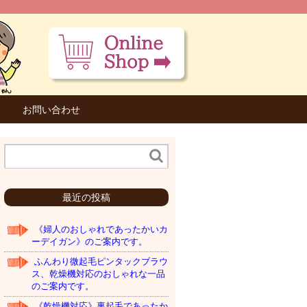
お問い合わせ
最近の投稿
《婦人のおしゃれであったかいカ
ーデイガン》のご案内です。
ふんわり微起毛ピンタックブラウ
ス、乾燥機対応のおしゃれな一品
のご案内です。
《乾燥機対応》裏起毛であったか