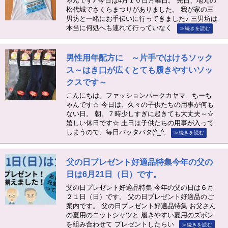
ゃんです♪ 今日は4月１０日月曜日。 先日、地元の
松代城でさくらまつりがありました。 我が家の三
男坊と一緒にお手伝いに行ってきました♪ 三男坊は
本当に何処へも連れて行っていなく
≫続きを読む
男性用年配方に ～片手ではけるソック
ス～はき口が広くとても履きやすいソッ
クスです～
こんにちは。ファッションパークカヤマ ちーち
ゃんです☆ 今日は、久々の子供たちの用事が何も
ない日。 朝、７時少しすぎに起きても大丈夫～☆
嬉しい休日です☆ 土日は子供たちの用事が入って
しまうので、毎日バッタバタ(^_^;
≫続きを読む
父の日プレゼント好適品特集今年の父の
日は6月21日（日）です。
父の日プレゼント好適品特集 今年の父の日は６月
２１日（日）です。 父の日プレゼント好適品のご
案内です。 父の日プレゼント好適品特集 お父さん
の夏用のニットシャツと 履きやすい夏用のズボン
を組み合わせて プレゼントしたらい
≫続きを読む