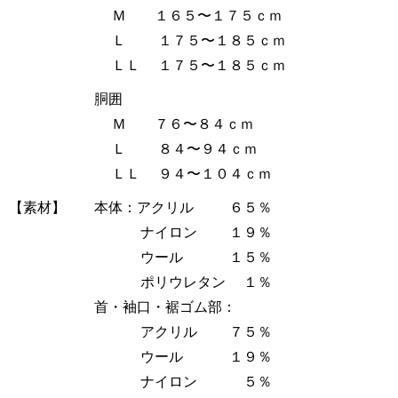
Ｍ １６５〜１７５ｃｍ
Ｌ １７５〜１８５ｃｍ
ＬＬ １７５〜１８５ｃｍ
胴囲
Ｍ ７６〜８４ｃｍ
Ｌ ８４〜９４ｃｍ
ＬＬ ９４〜１０４ｃｍ
【素材】 本体：アクリル ６５％
ナイロン １９％
ウール １５％
ポリウレタン １％
首・袖口・裾ゴム部：
アクリル ７５％
ウール １９％
ナイロン ５％