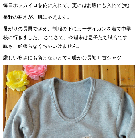
毎日ホッカイロを靴に入れて、更にはお腹にも入れて(笑)
長野の寒さが、肌に応えます。
暑がりの長男でさえ、制服の下にカーデイガンを着て中学
校に行きました。 さてさて、今週末は息子たち試合です！
親も、頑張らなくちゃいけません。
厳しい寒さにも負けないとても暖かな長袖Ｕ首シャツ