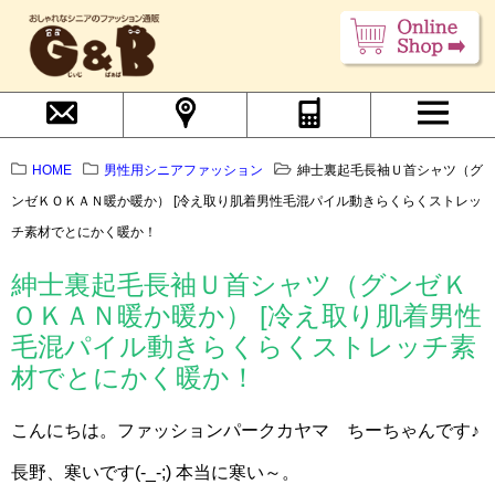
HOME
男性用シニアファッション
紳士裏起毛長袖Ｕ首シャツ（グ
ンゼＫＯＫＡＮ暖か暖か） [冷え取り肌着男性毛混パイル動きらくらくストレッ
チ素材でとにかく暖か！
紳士裏起毛長袖Ｕ首シャツ（グンゼＫ
ＯＫＡＮ暖か暖か） [冷え取り肌着男性
毛混パイル動きらくらくストレッチ素
材でとにかく暖か！
こんにちは。ファッションパークカヤマ ちーちゃんです♪
長野、寒いです(-_-;) 本当に寒い～。