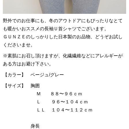
野外でのお仕事にも、冬のアウトドアにもぴったりなとて
も暖かいおススメの長袖Ｕ首シャツでございます。
ＧＵＮＺＥのしっかりした日本製のお品物、どうぞお試し
くださいませ。
※素肌にお召し頂けますが、化繊繊維などにアレルギーが
ある方はお避け下さい。
【カラー】 ベージュ/グレー
【サイズ】 胸囲
Ｍ ８８〜９６ｃｍ
Ｌ ９６〜１０４ｃｍ
ＬＬ １０４〜１１２ｃｍ
身長