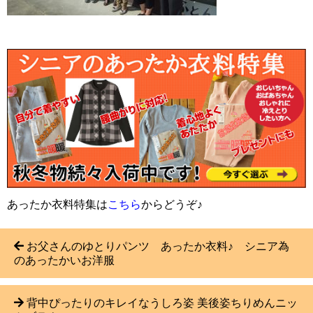
あったか衣料特集は
こちら
からどうぞ♪
お父さんのゆとりパンツ あったか衣料♪ シニア為
のあったかいお洋服
背中ぴったりのキレイなうしろ姿 美後姿ちりめんニッ