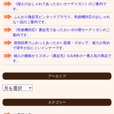
《婦人のおしゃれであったかいカーデイガン》のご案内で
す。
ふんわり微起毛ピンタックブラウス、乾燥機対応のおしゃれ
な一品のご案内です。
《乾燥機対応》裏起毛であったかいポロ襟カーディガンのご
案内です。
発熱効果でふわっとあったかい肌着・ズボン下、後ろが長め
で背中が出にくいインナーです。
婦人の腰曲がりズボン《裏起毛》G＆B冬の一番人気の商品で
す。
アーカイブ
ア
ー
カ
イ
カテゴリー
ブ