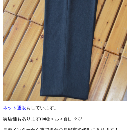
ネット通販
もしています。
実店舗もあります(⋈◍＞◡＜◍)。✧♡
長野インターから車で５分の長野市松代町にあります！