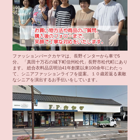
ファッションパークカヤマは、長野インターから車で5
分。 「真田十万石の城下町信州松代」長野市松代町にあり
ます。 総合衣料品店明治41年創業以来100余年にわたっ
て、シニアファッションライフを提案。１０歳若返る素敵
なシニアを演出するお手伝いをしています。