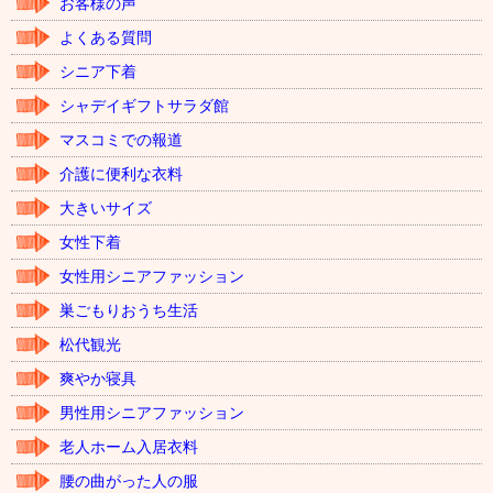
お客様の声
よくある質問
シニア下着
シャデイギフトサラダ館
マスコミでの報道
介護に便利な衣料
大きいサイズ
女性下着
女性用シニアファッション
巣ごもりおうち生活
松代観光
爽やか寝具
男性用シニアファッション
老人ホーム入居衣料
腰の曲がった人の服