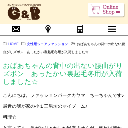
HOME
女性用シニアファッション
おばあちゃんの背中の出ない腰
曲がりズボン あったかい裏起毛冬用が入荷しました☆
おばあちゃんの背中の出ない腰曲がり
ズボン あったかい裏起毛冬用が入荷
しました☆
こんにちは。ファッションパークカヤマ ちーちゃんです♪
最近の我が家の小１三男坊のマイブーム♪
料理☆
と言っても、混ぜたりとかしか出来ませんが、昨日は朝か