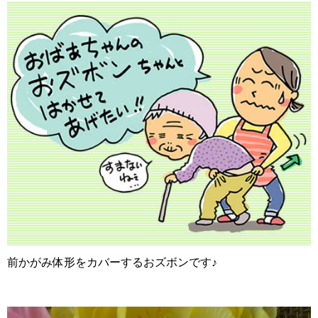
前かがみ体形をカバーするおズボンです♪