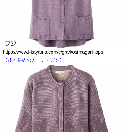
https://www.f-kayama.com/c/gra/kosimagari-tops
【後ろ長めのカーディガン】