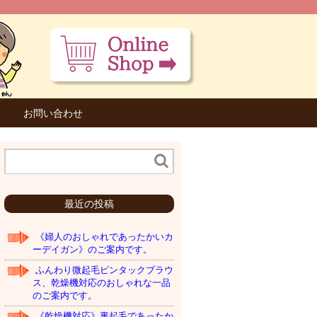
お問い合わせ
最近の投稿
《婦人のおしゃれであったかいカ
ーデイガン》のご案内です。
ふんわり微起毛ピンタックブラウ
ス、乾燥機対応のおしゃれな一品
のご案内です。
《乾燥機対応》裏起毛であったか