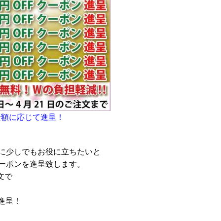
金額に応じて進呈！
に少しでもお役に立ちたいと
ーポンを進呈致します。
文で
て進呈！