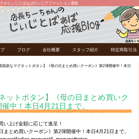
テルじぃじとばぁばのシニアファッション通販
ップ
ブログ
会社概要
スタッフ紹介
特定商取引法
着脱楽なマグネットボタン】《母の日まとめ買いクーポン》第2弾開催中！本日
ネットボタン】《母の日まとめ買いク
開催中！本日4月21日まで。
お買い上げ金額に応じて進呈！
日まとめ買いクーポン》第2弾開催中！本日4月21日まで。