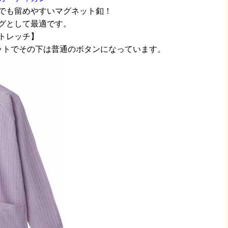
でも留めやすいマグネット釦！
グとして最適です。
トレッチ】
ットでその下は普通のボタンになっています。