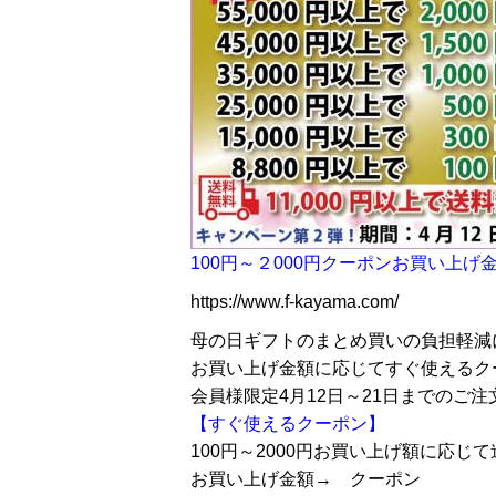
100円～２000円クーポンお買い上げ
https://www.f-kayama.com/
母の日ギフトのまとめ買いの負担軽減
お買い上げ金額に応じてすぐ使えるク
会員様限定4月12日～21日までのご注
【すぐ使えるクーポン】
100円～2000円お買い上げ額に応じ
お買い上げ金額→ クーポン