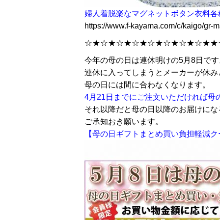
婦人着脱楽なマグネットボタン衣料各
https://www.f-kayama.com/c/kaigo/gr-
☆★☆★☆★☆★☆★☆★☆★☆★★
今年の母の日は連休明けの5月8日です
連休に入ってしまうとメーカーが休み
母の日には間に合わなくなります。
4月21日までにご注文いただければ母
それ以降だと母の日以降のお届けにな
ご承知おき願います。
【母の日ギフトまとめ買い負担軽減ク