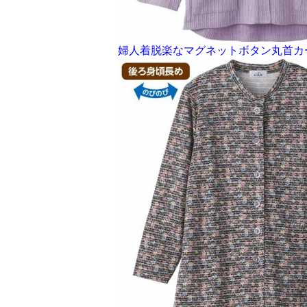
婦人着脱楽なマグネットボタン丸首カ