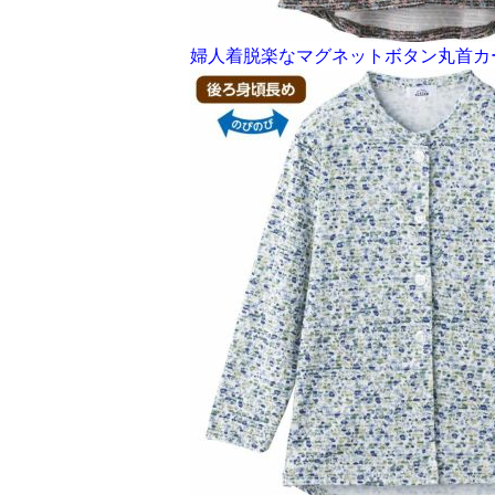
婦人着脱楽なマグネットボタン丸首カ