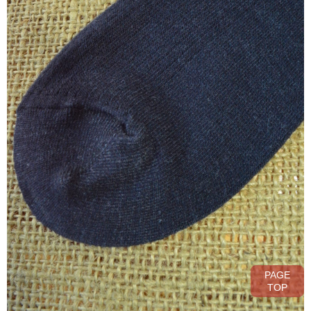
PAGE
TOP