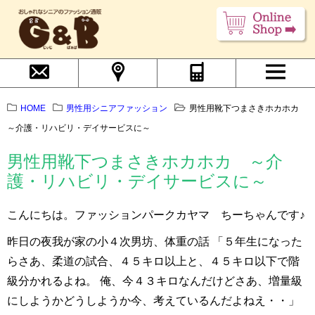
HOME
男性用シニアファッション
男性用靴下つまさきホカホカ
～介護・リハビリ・デイサービスに～
男性用靴下つまさきホカホカ ～介
護・リハビリ・デイサービスに～
こんにちは。ファッションパークカヤマ ちーちゃんです♪
昨日の夜我が家の小４次男坊、体重の話 「５年生になった
らさあ、柔道の試合、４５キロ以上と、４５キロ以下で階
級分かれるよね。 俺、今４３キロなんだけどさあ、増量級
にしようかどうしようか今、考えているんだよねえ・・」