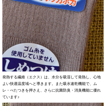
発熱する繊維（エクス）は、水分を吸湿して発熱し、心地
よい快適温度域へと導きます。また吸水速乾機能で、ム
レ・べたつきを押さえ、さらに抗菌防臭・消臭機能に優れ
ています♪