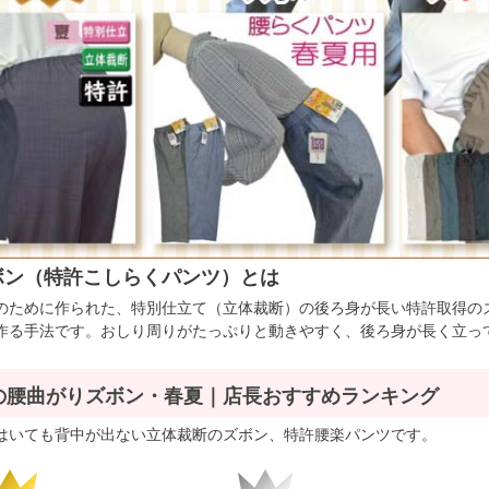
ボン（特許こしらくパンツ）とは
のために作られた、特別仕立て（立体裁断）の後ろ身が長い特許取得の
作る手法です。おしり周りがたっぷりと動きやすく、後ろ身が長く立っ
の腰曲がりズボン・春夏｜店長おすすめランキング
はいても背中が出ない立体裁断のズボン、特許腰楽パンツです。