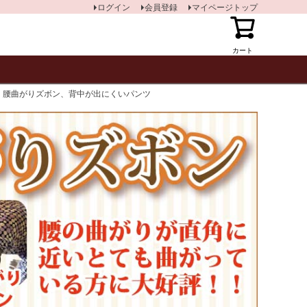
ログイン
会員登録
マイページトップ
カート
、腰曲がりズボン、背中が出にくいパンツ