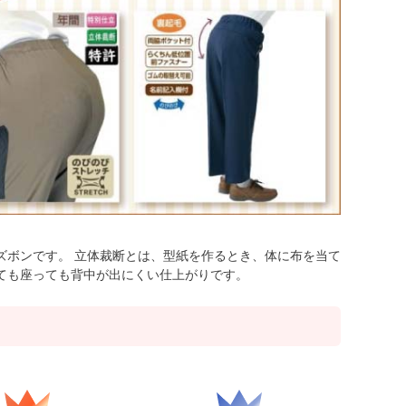
ズボンです。 立体裁断とは、型紙を作るとき、体に布を当て
ても座っても背中が出にくい仕上がりです。