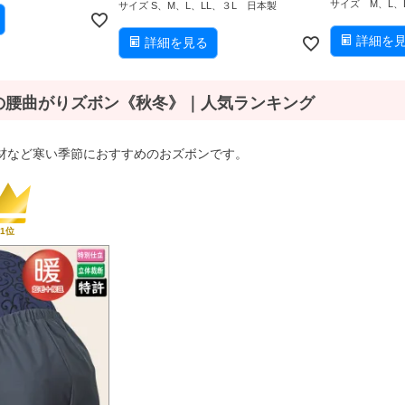
サイズ M、L、
サイズ S、M、L、LL、３L 日本製
詳細を
詳細を見る
の腰曲がりズボン《秋冬》｜人気ランキング
材など寒い季節におすすめのおズボンです。