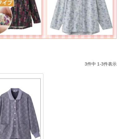
3
件中
1
-
3
件表示