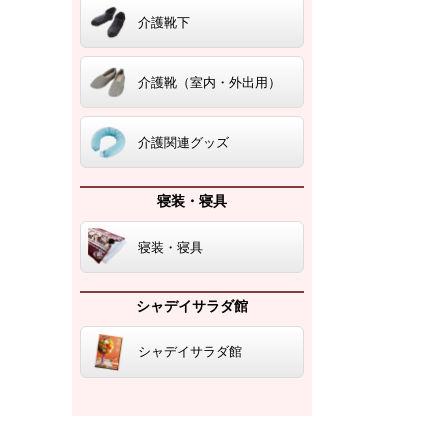
介護靴下
介護靴（室内・外出用）
介護関連グッズ
寝装・寝具
寝装・寝具
シャデイサラダ館
シャデイサラダ館