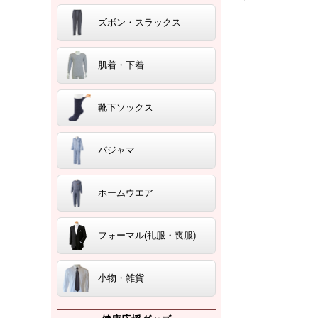
ズボン・スラックス
肌着・下着
靴下ソックス
パジャマ
ホームウエア
フォーマル(礼服・喪服)
小物・雑貨