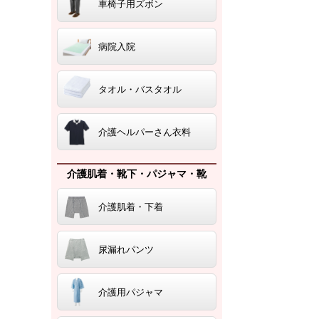
車椅子用ズボン
病院入院
タオル・バスタオル
介護ヘルパーさん衣料
介護肌着・靴下・パジャマ・靴
介護肌着・下着
尿漏れパンツ
介護用パジャマ