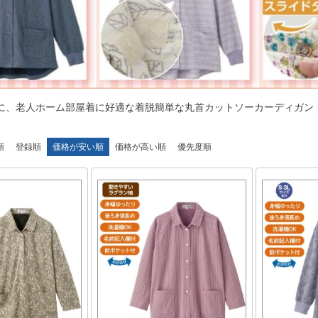
に、老人ホーム部屋着に好適な着脱簡単な丸首カットソーカーディガン
順
登録順
価格が安い順
価格が高い順
優先度順