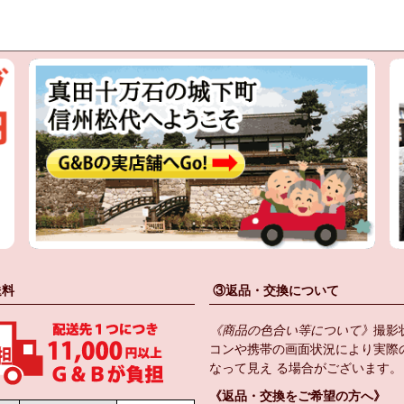
送料
③返品・交換について
《商品の色合い等について》
撮影
コンや携帯の画面状況により実際
なって見え る場合がございます。
《返品・交換をご希望の方へ》