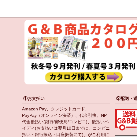
①お支払い
②配送・
Amazon Pay、クレジットカード、
PayPay（オンライン決済）、代金引換、NP
代金後払い(銀行/郵便局/コンビニ)、後払いペ
イディ(お支払いは翌月10日までに、コンビニ
払い・銀行振込・口座振替にて)、がご利用に