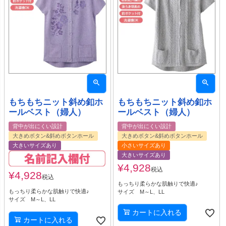
もちもちニット斜め釦ホ
もちもちニット斜め釦ホ
ールベスト（婦人）
ールベスト（婦人）
背中が出にくい設計
背中が出にくい設計
大きめボタン&斜めボタンホール
大きめボタン&斜めボタンホール
大きいサイズあり
小さいサイズあり
大きいサイズあり
¥
4,928
税込
¥
4,928
税込
もっちり柔らかな肌触りで快適♪
もっちり柔らかな肌触りで快適♪
サイズ M～L、LL
サイズ M～L、LL
カートに入れる
カートに入れる