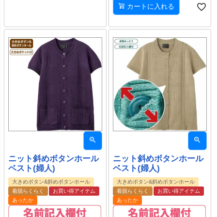
カートに入れる
ニット斜めボタンホール
ニット斜めボタンホール
ベスト(婦人)
ベスト(婦人)
大きめボタン&斜めボタンホール
大きめボタン&斜めボタンホール
着脱らくらく
お買い得アイテム
着脱らくらく
お買い得アイテム
あったか
あったか