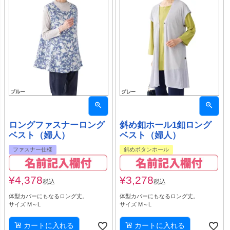
ロングファスナーロング
斜め釦ホール1釦ロング
ベスト（婦人）
ベスト（婦人）
ファスナー仕様
斜めボタンホール
¥
4,378
¥
3,278
税込
税込
体型カバーにもなるロング丈。
体型カバーにもなるロング丈。
サイズ M～L
サイズ M～L
カートに入れる
カートに入れる