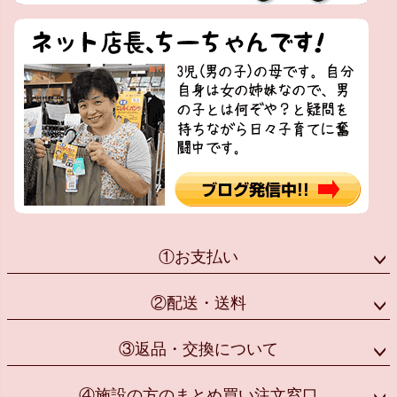
①お支払い
②配送・送料
③返品・交換について
④施設の方のまとめ買い注文窓口