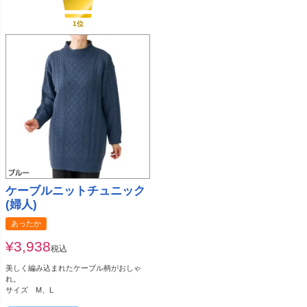
ケーブルニットチュニック
(婦人)
あったか
¥
3,938
税込
美しく編み込まれたケーブル柄がおしゃ
れ。
サイズ M、L