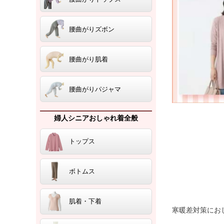
腰曲がりズボン
腰曲がり肌着
腰曲がりパジャマ
婦人シニアおしゃれ着全般
トップス
ボトムス
肌着・下着
寒暖差対策にお