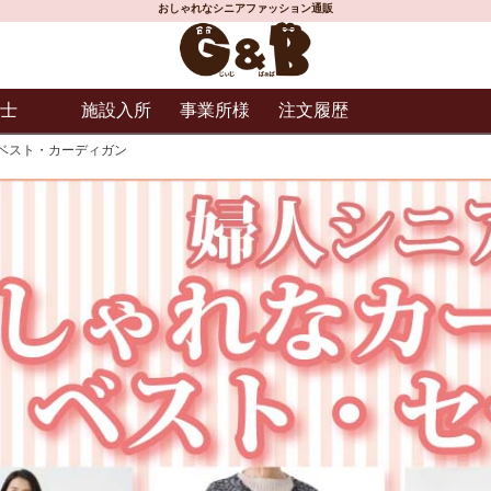
おしゃれなシニアファッション通販
士
施設入所
事業所様
注文履歴
ベスト・カーディガン