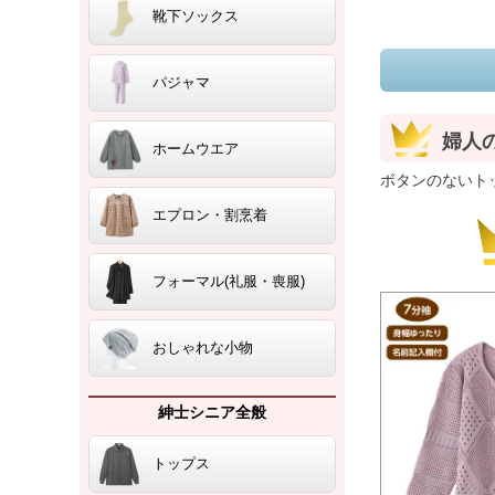
靴下ソックス
パジャマ
婦人
ホームウエア
ボタンのないト
エプロン・割烹着
フォーマル(礼服・喪服)
おしゃれな小物
紳士シニア全般
トップス