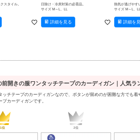
ックスタイル。
日除け・冷房対策の必需品。
熱気が逃げやす
サイズ M～L、LL
サイズ M～L、L
詳細を見る
詳細を
の前開きの服ワンタッチテープのカーディガン｜人気ラ
タッチテープのカーディガンなので、ボタンが留めのが困難な方でも着
ープカーディガンです。