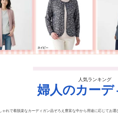
人気ランキング
婦人のカーデ
しゃれで着脱楽なカーディガン品ぞろえ豊富な中から用途に応じてお選