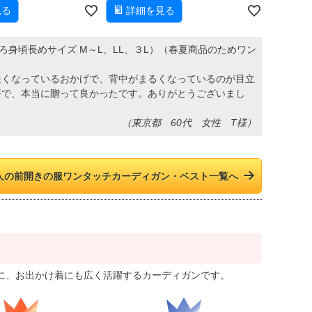
見る
詳細を見る
後ろ身頃長めサイズ M～L、LL、３L）（春夏商品のためワン
長くなっているおかげで、背中がまるくなっているのが目立
評で、本当に贈って良かったです。ありがとうございまし
（東京都 60代 女性 T様）
人の前開きの服ワンタッチカーディガン・ベスト一覧へ
に、お出かけ着にも広く活躍するカーディガンです。