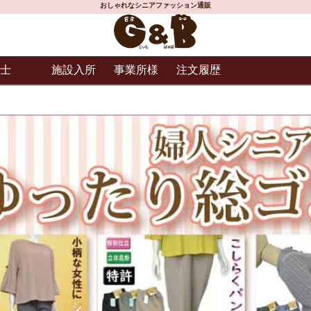
おしゃれなシニアファッション通販
士
施設入所
事業所様
注文履歴