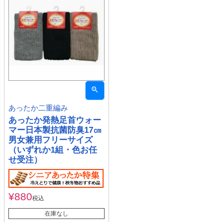
あったか二重編み
あったか発熱足首ウォー
マー日本製抗菌防臭17㎝
男女兼用フリーサイズ
（いずれか1組・色お任
せ受注）
¥
880
税込
在庫なし