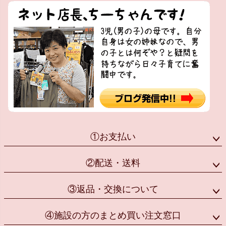
①お支払い
②配送・送料
③返品・交換について
④施設の方のまとめ買い注文窓口