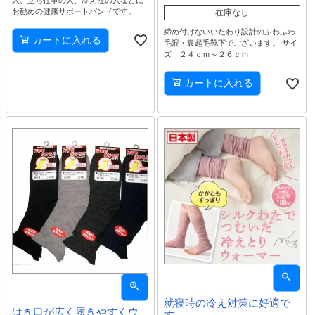
お勧めの健康サポートバンドです。
在庫なし
締め付けないいたわり設計のふわふわ
カートに入れる
毛混・裏起毛靴下でございます。 サイ
ズ ２４ｃｍ～２６ｃｍ
カートに入れる
就寝時の冷え対策に好適で
はき口が広く履きやすくウ