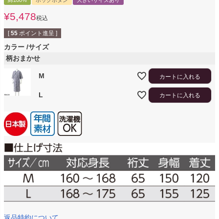
綿100%
ホックボタン
大きいサイズあり
¥
5,478
税込
[
55
ポイント進呈 ]
カラー
サイズ
柄おまかせ
M
カートに入れる
L
カートに入れる
返品特約について