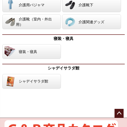
介護用パジャマ
介護靴下
介護靴（室内・外出
介護関連グッズ
用）
寝装・寝具
寝装・寝具
シャデイサラダ館
シャデイサラダ館
ペー
ジト