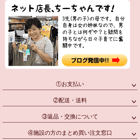
①お支払い
②配送・送料
③返品・交換について
④施設の方のまとめ買い注文窓口