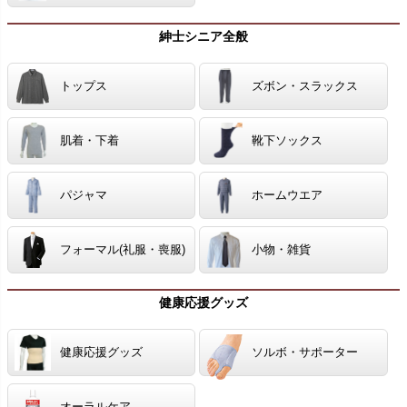
紳士シニア全般
トップス
ズボン・スラックス
肌着・下着
靴下ソックス
パジャマ
ホームウエア
フォーマル(礼服・喪服)
小物・雑貨
健康応援グッズ
健康応援グッズ
ソルボ・サポーター
オーラルケア