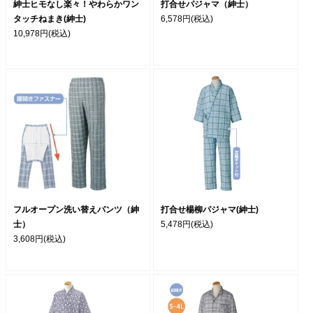
紳士ヒモなし楽々！やわらかワン
打合せパジャマ（紳士）
タッチねまき(紳士)
6,578円
(税込)
10,978円
(税込)
フルオープン洗い替えパンツ（紳
打合せ楊柳パジャマ(紳士)
士）
5,478円
(税込)
3,608円
(税込)