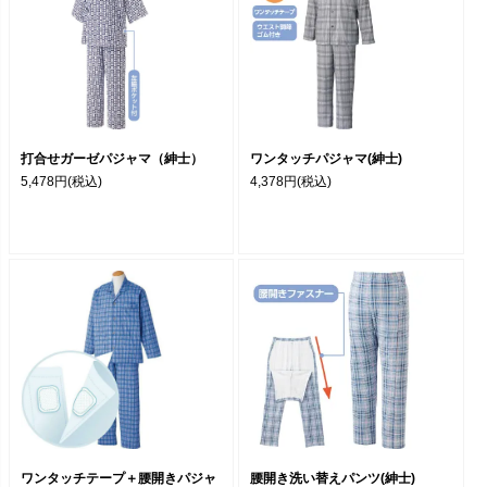
打合せガーゼパジャマ（紳士）
ワンタッチパジャマ(紳士)
5,478円
(税込)
4,378円
(税込)
ワンタッチテープ＋腰開きパジャ
腰開き洗い替えパンツ(紳士)