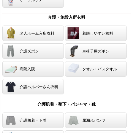
介護・施設入所衣料
老人ホーム入所衣料
着脱しやすい衣料
介護ズボン
車椅子用ズボン
病院入院
タオル・バスタオル
介護ヘルパーさん衣料
介護肌着・靴下・パジャマ・靴
介護肌着・下着
尿漏れパンツ