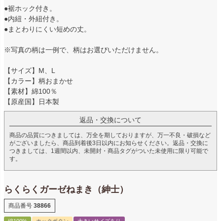
●裾ホック付き。
●内紐・外紐付き。
●まとわりにくい短めの丈。
※写真の柄は一例で、柄はお選びいただけません。
【サイズ】M、L
【カラー】柄おまかせ
【素材】綿100％
【原産国】日本製
返品・交換について
商品の品質につきましては、万全を期しておりますが、万一不良・破損など
がございましたら、商品到着後3日以内にお知らせください。返品・交換に
つきましては、1週間以内、未開封・商品タグがついた未使用に限り可能で
す。
らくらくガーゼねまき（紳士）
商品番号
38866