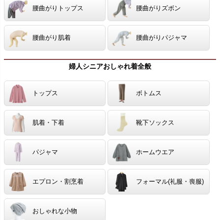
腰曲がりトップス
腰曲がりズボン
腰曲がり肌着
腰曲がりパジャマ
婦人シニアおしゃれ着全般
トップス
ボトムス
肌着・下着
靴下ソックス
パジャマ
ホームウエア
エプロン・割烹着
フォーマル(礼服・喪服)
おしゃれな小物