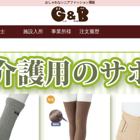
おしゃれなシニアファッション通販
士
施設入所
事業所様
注文履歴