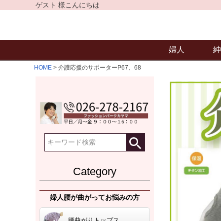
ゲスト 様こんにちは
婦人
紳
HOME
介護応援のサポーターP67、68
Category
婦人腰が曲がってお悩みの方
腰曲がりトップス