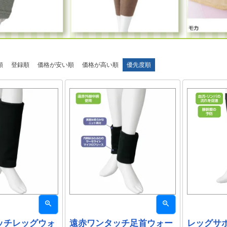
順
登録順
価格が安い順
価格が高い順
優先度順
ッチレッグウォ
遠赤ワンタッチ足首ウォー
レッグサポ