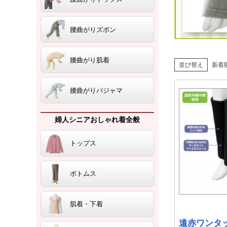
腰曲がりズボン
腰曲がり肌着
並び替え
新着
腰曲がりパジャマ
婦人シニアおしゃれ着全般
トップス
ボトムス
肌着・下着
遠赤ワンタ