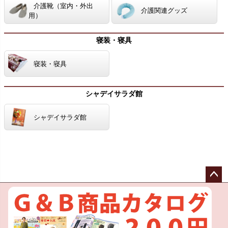
介護靴（室内・外出
介護関連グッズ
用）
寝装・寝具
寝装・寝具
シャデイサラダ館
シャデイサラダ館
ペー
ジト
ップ
へ