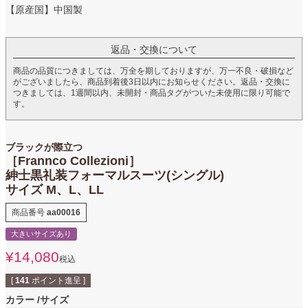
【原産国】中国製
返品・交換について
商品の品質につきましては、万全を期しておりますが、万一不良・破損など
がございましたら、商品到着後3日以内にお知らせください。返品・交換に
つきましては、1週間以内、未開封・商品タグがついた未使用に限り可能で
す。
ブラックが際立つ
［Frannco Collezioni］
紳士黒礼装フォーマルスーツ(シングル)
サイズ M、L、LL
商品番号
aa00016
大きいサイズあり
¥
14,080
税込
[
141
ポイント進呈 ]
カラー
サイズ