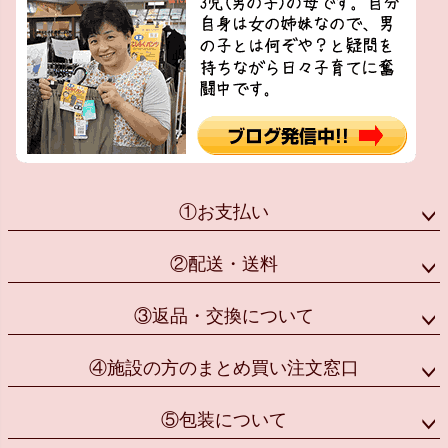
①お支払い
②配送・送料
③返品・交換について
④施設の方のまとめ買い注文窓口
⑤包装について