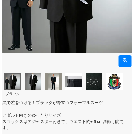
ブラック
黒で差をつける！ブラックが際立つフォーマルスーツ！！
アダルト向きのゆったりサイズ！
スラックスはアジャスター付きで、ウエスト約±６cm調節可能で
す。