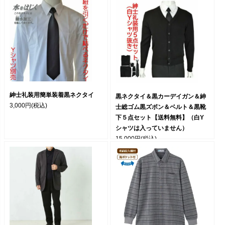
紳士礼装用簡単装着黒ネクタイ
黒ネクタイ＆黒カーデイガン＆紳
3,000円
(税込)
士総ゴム黒ズボン＆ベルト＆黒靴
下５点セット【送料無料】（白Y
シャツは入っていません）
15,000円
(税込)