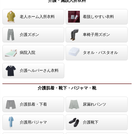
介護・施設入所衣料
老人ホーム入所衣料
着脱しやすい衣料
介護ズボン
車椅子用ズボン
病院入院
タオル・バスタオル
介護ヘルパーさん衣料
介護肌着・靴下・パジャマ・靴
介護肌着・下着
尿漏れパンツ
介護用パジャマ
介護靴下