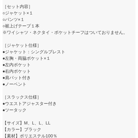
［セット内容］
○ジャケット×１
○パンツ×１
○裾上げテープ１本
※ワイシャツ・ネクタイ・ポケットチーフはついておりません。
［ジャケット仕様］
●ジャケット：シングルブレスト
●左胸・両脇ポケット×１
●左内ポケット
●右内ポケット
●肩パット付き
●ノーベント
［スラックス仕様］
●ウエストアジャスター付き
●ツータック
【サイズ】M、L、L、LL
【カラー】ブラック
【素材】ポリエステル100％