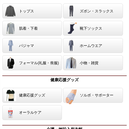
トップス
ズボン・スラックス
肌着・下着
靴下ソックス
パジャマ
ホームウエア
フォーマル(礼服・喪服)
小物・雑貨
健康応援グッズ
健康応援グッズ
ソルボ・サポーター
オーラルケア