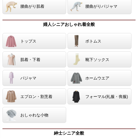
腰曲がり肌着
腰曲がりパジャマ
婦人シニアおしゃれ着全般
トップス
ボトムス
肌着・下着
靴下ソックス
パジャマ
ホームウエア
エプロン・割烹着
フォーマル(礼服・喪服)
おしゃれな小物
紳士シニア全般