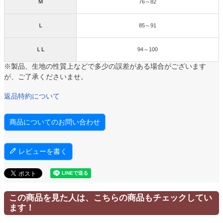
Ｍ
76～82
Ｌ
85～91
ＬL
94～100
※製品、生地の性質上などで多少の誤差がある場合がございます
が、ご了承くださいませ。
返品特約について
商品についてのお問い合わせ
レビューを書く
この商品を見た人は、こちらの商品もチェックしてい
ます！