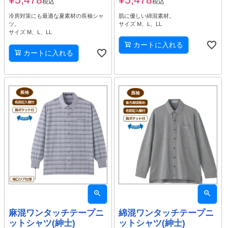
税込
税込
冷房対策にも最適な夏素材の長袖シャ
肌に優しい綿混素材。
ツ。
サイズ M、L、LL
サイズ M、L、LL
カートに入れる
カートに入れる
麻混ワンタッチテープニ
綿混ワンタッチテープニ
ットシャツ(紳士)
ットシャツ(紳士)