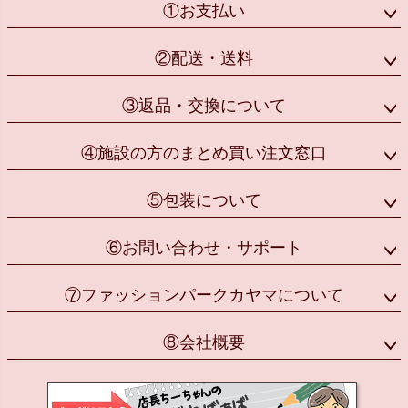
①お支払い
②配送・送料
③返品・交換について
④施設の方のまとめ買い注文窓口
⑤包装について
⑥お問い合わせ・サポート
⑦ファッションパークカヤマについて
⑧会社概要