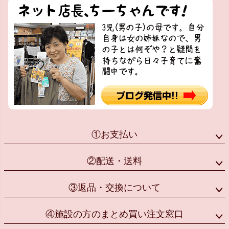
①お支払い
②配送・送料
③返品・交換について
④施設の方のまとめ買い注文窓口