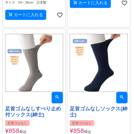
カートに入れる
サイズ 24～26cm 日本製
カートに入れる
足首ゴムなしすべり止め
足首ゴムなしソックス(紳
付ソックス(紳士)
士)
足首ゴムなし
足首ゴムなし
¥
858
¥
858
税込
税込