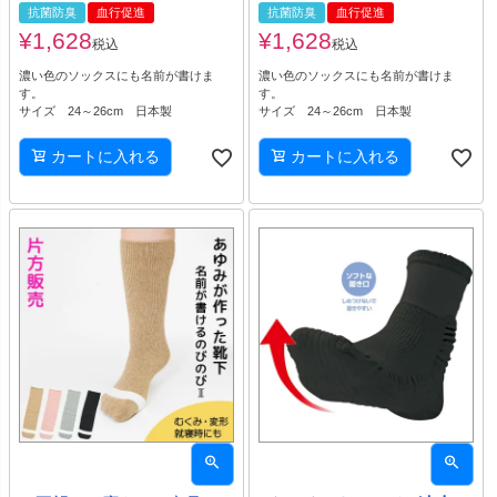
抗菌防臭
血行促進
抗菌防臭
血行促進
¥
1,628
¥
1,628
税込
税込
濃い色のソックスにも名前が書けま
濃い色のソックスにも名前が書けま
す。
す。
サイズ 24～26cm 日本製
サイズ 24～26cm 日本製
カートに入れる
カートに入れる