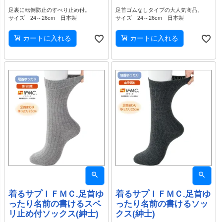
足裏に転倒防止のすべり止め付。
足首ゴムなしタイプの大人気商品。
サイズ 24～26cm 日本製
サイズ 24～26cm 日本製
カートに入れる
カートに入れる
着るサプＩＦＭＣ.足首ゆ
着るサプＩＦＭＣ.足首ゆ
ったり名前の書けるスベ
ったり名前の書けるソッ
リ止め付ソックス(紳士)
クス(紳士)