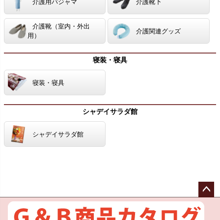
介護用パジャマ
介護靴下
介護靴（室内・外出
介護関連グッズ
用）
寝装・寝具
寝装・寝具
シャデイサラダ館
シャデイサラダ館
ペー
ジト