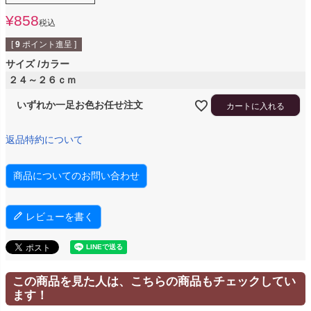
¥
858
税込
[
9
ポイント進呈 ]
サイズ
カラー
２４～２６ｃｍ
いずれか一足お色お任せ注文
カートに入れる
返品特約について
商品についてのお問い合わせ
レビューを書く
この商品を見た人は、こちらの商品もチェックしてい
ます！