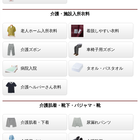
介護・施設入所衣料
老人ホーム入所衣料
着脱しやすい衣料
介護ズボン
車椅子用ズボン
病院入院
タオル・バスタオル
介護ヘルパーさん衣料
介護肌着・靴下・パジャマ・靴
介護肌着・下着
尿漏れパンツ