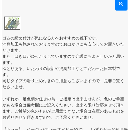
ゴムの締め付けが気になる方へおすすめの靴下です。
消臭加工も施されておりますのでお出かけにも安心してお履きいた
だけます。
また、はき口がゆったりしていますので介護にもよろしいかと思い
ます。
ゆとりある、いたわりの設計や消臭加工などこだわった日本製で
す。
同じタイプの滑り止め付きのご用意もございますので、是非ご覧く
ださいませ。
いずれか一足色柄お任せの為、ご指定は出来ませんが、色のご希望
がある場合は備考欄にご記入ください。出来る限り対応させて頂き
ます。ご希望の色のものがご用意できない場合は在庫のあるものを
お送りさせて頂きますので、ご了承くださいませ。
【カラー】 ベージュ/グレー/ネイビー/クロ 、いずれか一足色お任