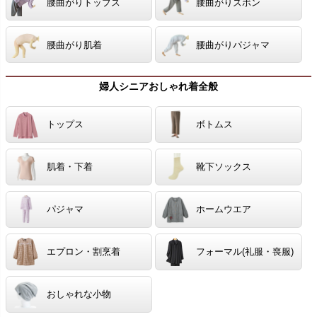
腰曲がりトップス
腰曲がりズボン
腰曲がり肌着
腰曲がりパジャマ
婦人シニアおしゃれ着全般
トップス
ボトムス
肌着・下着
靴下ソックス
パジャマ
ホームウエア
エプロン・割烹着
フォーマル(礼服・喪服)
おしゃれな小物