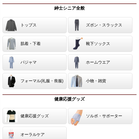
紳士シニア全般
トップス
ズボン・スラックス
肌着・下着
靴下ソックス
パジャマ
ホームウエア
フォーマル(礼服・喪服)
小物・雑貨
健康応援グッズ
健康応援グッズ
ソルボ・サポーター
オーラルケア