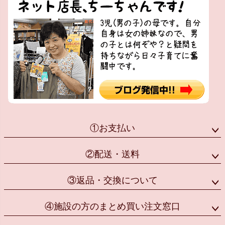
①お支払い
②配送・送料
③返品・交換について
④施設の方のまとめ買い注文窓口