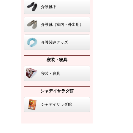
介護靴下
介護靴（室内・外出用）
介護関連グッズ
寝装・寝具
寝装・寝具
シャデイサラダ館
シャデイサラダ館