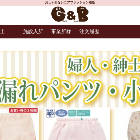
おしゃれなシニアファッション通販
士
施設入所
事業所様
注文履歴