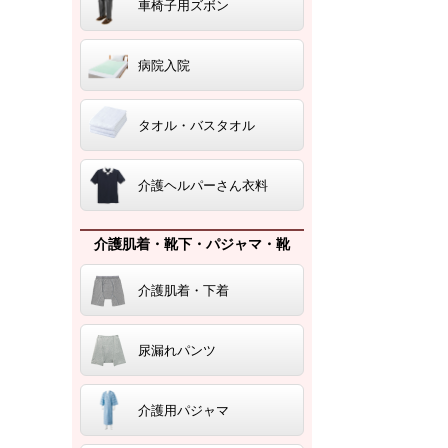
車椅子用ズボン
病院入院
タオル・バスタオル
介護ヘルパーさん衣料
介護肌着・靴下・パジャマ・靴
介護肌着・下着
尿漏れパンツ
介護用パジャマ