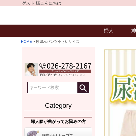
ゲスト 様こんにちは
婦人
紳
HOME
尿漏れパンツ小さいサイズ
Category
婦人腰が曲がってお悩みの方
腰曲がりトップス