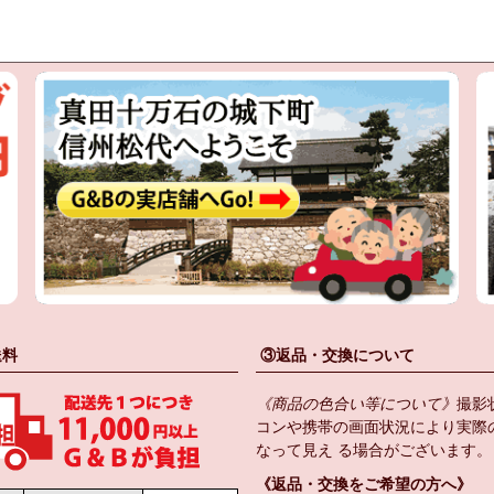
送料
③返品・交換について
《商品の色合い等について》
撮影
コンや携帯の画面状況により実際
なって見え る場合がございます。
《返品・交換をご希望の方へ》