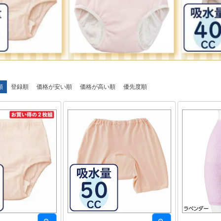
順
登録順
価格が安い順
価格が高い順
優先度順