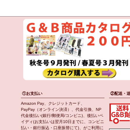
①お支払い
②配送・
Amazon Pay、クレジットカード、
PayPay（オンライン決済）、代金引換、NP
代金後払い(銀行/郵便局/コンビニ)、後払いペ
イディ(お支払いは翌月10日までに、コンビニ
払い・銀行振込・口座振替にて)、がご利用に