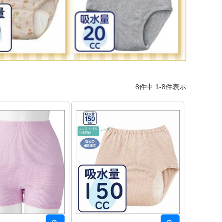
8
件中
1
-
8
件表示