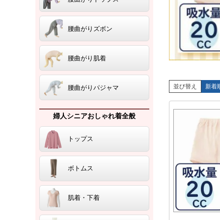
腰曲がりズボン
腰曲がり肌着
並び替え
新着
腰曲がりパジャマ
婦人シニアおしゃれ着全般
トップス
ボトムス
肌着・下着