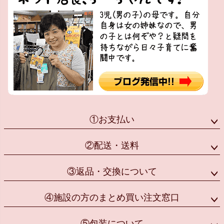
①お支払い
②配送・送料
③返品・交換について
④施設の方のまとめ買い注文窓口
⑤包装について