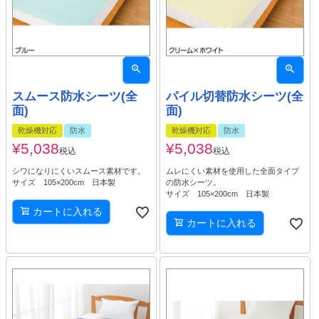
スムース防水シーツ(全
パイル切替防水シーツ(全
面)
面)
乾燥機対応
防水
乾燥機対応
防水
¥
5,038
¥
5,038
税込
税込
シワになりにくいスムース素材です。
ムレにくい素材を使用した全面タイプ
サイズ 105×200cm 日本製
の防水シーツ。
サイズ 105×200cm 日本製
カートに入れる
カートに入れる