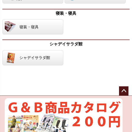
寝装・寝具
寝装・寝具
シャデイサラダ館
シャデイサラダ館
ペー
ジト
ップ
へ