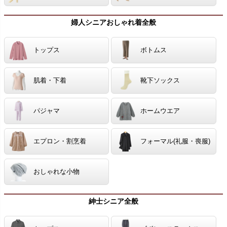
婦人シニアおしゃれ着全般
トップス
ボトムス
肌着・下着
靴下ソックス
パジャマ
ホームウエア
エプロン・割烹着
フォーマル(礼服・喪服)
おしゃれな小物
紳士シニア全般