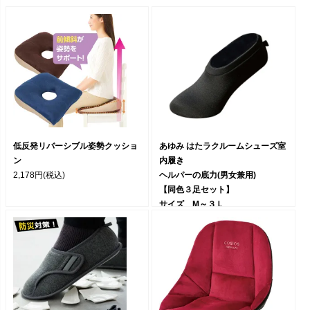
低反発リバーシブル姿勢クッショ
あゆみ はたラクルームシューズ室
ン
内履き
2,178円
(税込)
ヘルパーの底力(男女兼用)
【同色３足セット】
サイズ M～３Ｌ
3,300円
(税込)