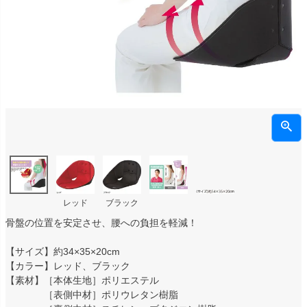
レッド
ブラック
骨盤の位置を安定させ、腰への負担を軽減！
【サイズ】約34×35×20cm
【カラー】レッド、ブラック
【素材】［本体生地］ポリエステル
［表側中材］ポリウレタン樹脂