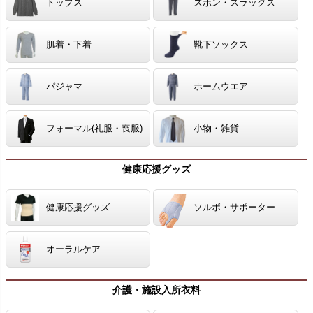
トップス
ズボン・スラックス
肌着・下着
靴下ソックス
パジャマ
ホームウエア
フォーマル(礼服・喪服)
小物・雑貨
健康応援グッズ
健康応援グッズ
ソルボ・サポーター
オーラルケア
介護・施設入所衣料