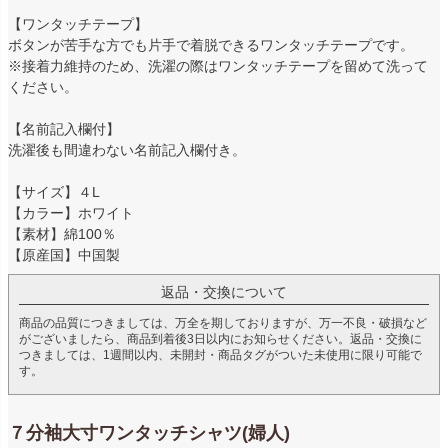
【ワンタッチテープ】
ボタンが苦手な方でも片手で着脱できるワンタッチテープです。
※接着力維持のため、洗濯の際はワンタッチテープを留めて洗って
ください。
【名前記入欄付】
洗濯後も間違わない名前記入欄付き。
【サイズ】４L
【カラー】ホワイト
【素材】綿100％
【原産国】中国製
返品・交換について
商品の品質につきましては、万全を期しておりますが、万一不良・破損など
がございましたら、商品到着後3日以内にお知らせください。返品・交換に
つきましては、1週間以内、未開封・商品タグがついた未使用に限り可能で
す。
７分袖大寸ワンタッチシャツ(婦人)