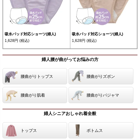
吸水パッド対応ショーツ(婦人)
吸水パッド対応ショーツ(婦人)
1,628円
(税込)
1,628円
(税込)
婦人腰が曲がってお悩みの方
腰曲がりトップス
腰曲がりズボン
腰曲がり肌着
腰曲がりパジャマ
婦人シニアおしゃれ着全般
トップス
ボトムス