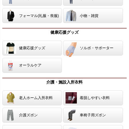
フォーマル(礼服・喪服)
小物・雑貨
健康応援グッズ
健康応援グッズ
ソルボ・サポーター
オーラルケア
介護・施設入所衣料
老人ホーム入所衣料
着脱しやすい衣料
介護ズボン
車椅子用ズボン