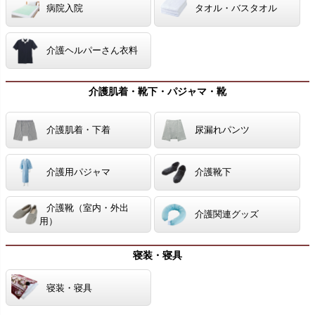
病院入院
タオル・バスタオル
介護ヘルパーさん衣料
介護肌着・靴下・パジャマ・靴
介護肌着・下着
尿漏れパンツ
介護用パジャマ
介護靴下
介護靴（室内・外出
介護関連グッズ
用）
寝装・寝具
寝装・寝具