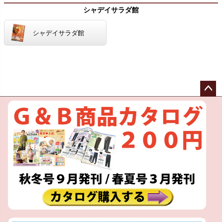
シャデイサラダ館
シャデイサラダ館
ペー
ジト
ップ
へ