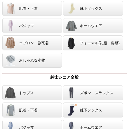
肌着・下着
靴下ソックス
パジャマ
ホームウエア
エプロン・割烹着
フォーマル(礼服・喪服)
おしゃれな小物
紳士シニア全般
トップス
ズボン・スラックス
肌着・下着
靴下ソックス
パジャマ
ホームウエア