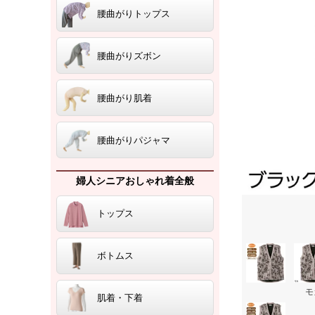
腰曲がりトップス
腰曲がりズボン
腰曲がり肌着
腰曲がりパジャマ
婦人シニアおしゃれ着全般
トップス
ボトムス
モ
肌着・下着