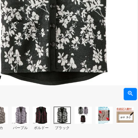
カ
パープル
ボルドー
ブラック