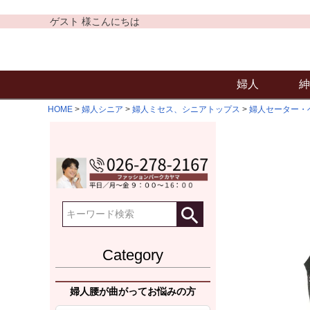
ゲスト 様こんにちは
婦人
紳
HOME
婦人シニア
婦人ミセス、シニアトップス
婦人セーター・
Category
婦人腰が曲がってお悩みの方