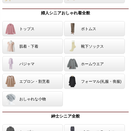
婦人シニアおしゃれ着全般
トップス
ボトムス
肌着・下着
靴下ソックス
パジャマ
ホームウエア
エプロン・割烹着
フォーマル(礼服・喪服)
おしゃれな小物
紳士シニア全般