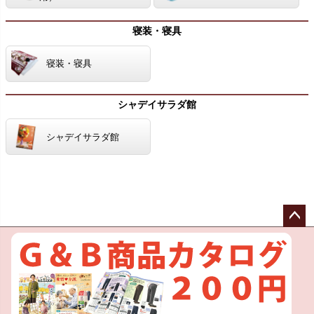
寝装・寝具
寝装・寝具
シャデイサラダ館
シャデイサラダ館
ペー
ジト
ップ
へ