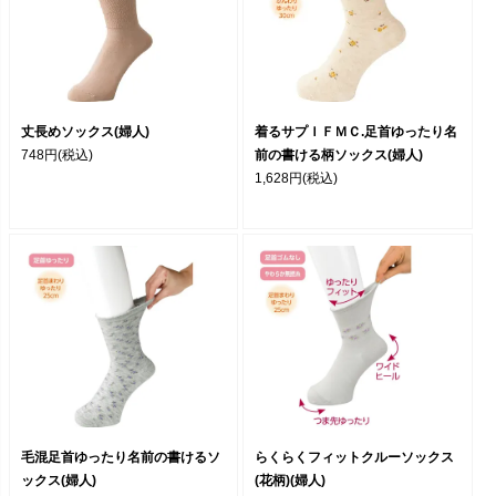
丈長めソックス(婦人)
着るサプＩＦＭＣ.足首ゆったり名
748円
(税込)
前の書ける柄ソックス(婦人)
1,628円
(税込)
毛混足首ゆったり名前の書けるソ
らくらくフィットクルーソックス
ックス(婦人)
(花柄)(婦人)