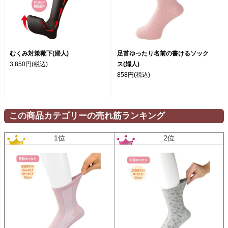
むくみ対策靴下(婦人)
足首ゆったり名前の書けるソック
3,850円
(税込)
ス(婦人)
858円
(税込)
この商品カテゴリーの売れ筋ランキング
1位
2位