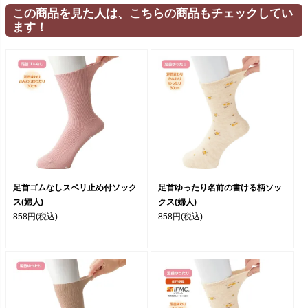
この商品を見た人は、こちらの商品もチェックしてい
ます！
足首ゴムなしスベリ止め付ソック
足首ゆったり名前の書ける柄ソッ
ス(婦人)
クス(婦人)
858円
(税込)
858円
(税込)