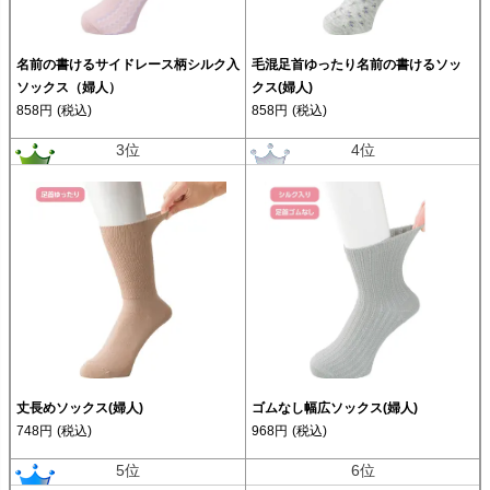
名前の書けるサイドレース柄シルク入
毛混足首ゆったり名前の書けるソッ
ソックス（婦人）
クス(婦人)
858円
(税込)
858円
(税込)
3位
4位
丈長めソックス(婦人)
ゴムなし幅広ソックス(婦人)
748円
(税込)
968円
(税込)
5位
6位