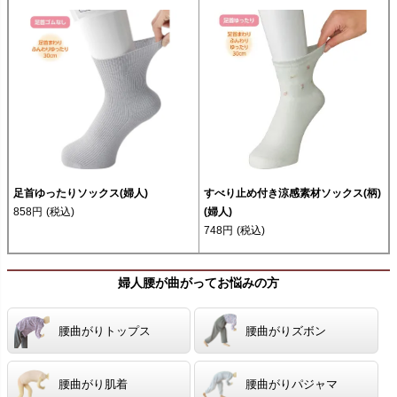
足首ゆったりソックス(婦人)
すべり止め付き涼感素材ソックス(柄)
858円
(税込)
(婦人)
748円
(税込)
婦人腰が曲がってお悩みの方
腰曲がりトップス
腰曲がりズボン
腰曲がり肌着
腰曲がりパジャマ