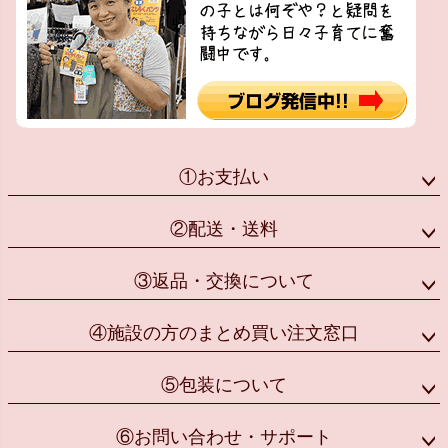
①お支払い
②配送・送料
③返品・交換について
④施設の方のまとめ買い注文窓口
⑤包装について
⑥お問い合わせ・サポート