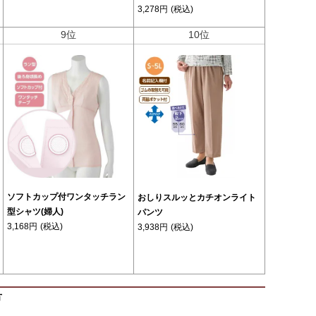
3,278円
(税込)
9位
10位
ソフトカップ付ワンタッチラン
おしりスルッとカチオンライト
型シャツ(婦人)
パンツ
3,168円
(税込)
3,938円
(税込)
方