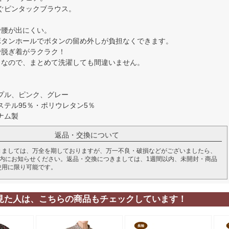
ぐピンタックブラウス。
で腰が出にくい。
ボタンホールでボタンの留め外しが負担なくできます。
で脱ぎ着がラクラク！
きなので、まとめて洗濯しても間違いません。
プル、ピンク、グレー
ステル95％・ポリウレタン5％
ナム製
返品・交換について
きましては、万全を期しておりますが、万一不良・破損などがございましたら、
以内にお知らせください。返品・交換につきましては、1週間以内、未開封・商品
使用に限り可能です。
見た人は、こちらの商品もチェックしています！