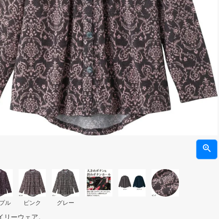
プル
ピンク
グレー
イリーウェア。