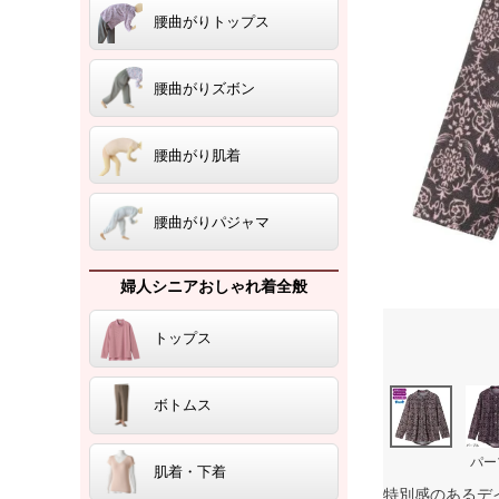
腰曲がりトップス
腰曲がりズボン
腰曲がり肌着
腰曲がりパジャマ
婦人シニアおしゃれ着全般
トップス
ボトムス
パー
肌着・下着
特別感のあるデ