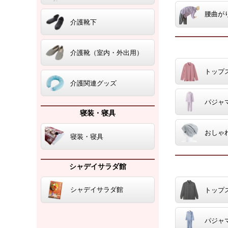
腰曲が
介護靴下
介護靴（室内・外出用）
トップ
介護関連グッズ
パジャ
寝装・寝具
おしゃ
寝装・寝具
シャデイサラダ館
シャデイサラダ館
トップ
パジャ