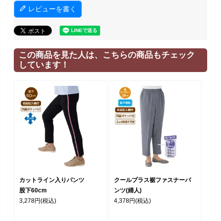
レビューを書く
この商品を見た人は、こちらの商品もチェック
しています！
カットライン入りパンツ
クールプラス裾ファスナーパ
股下60cm
ンツ(婦人)
3,278円
(税込)
4,378円
(税込)