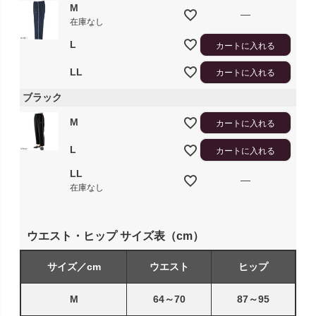
M
—
在庫なし
L
カートに入れる
LL
カートに入れる
ブラック
M
カートに入れる
L
カートに入れる
LL
—
在庫なし
ウエスト・ヒップ サイズ表（cm）
サイズ／cm
ウエスト
ヒップ
M
64～70
87～95