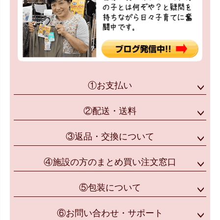
①お支払い
②配送・送料
③返品・交換について
④施設の方のまとめ買い注文窓口
⑤包装について
⑥お問い合わせ・サポート