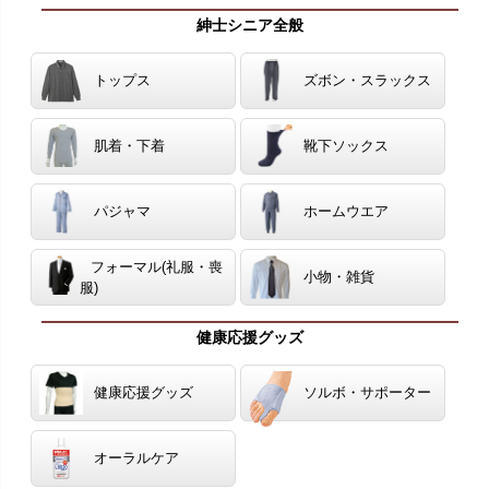
紳士シニア全般
トップス
ズボン・スラックス
肌着・下着
靴下ソックス
パジャマ
ホームウエア
フォーマル(礼服・喪
小物・雑貨
服)
健康応援グッズ
健康応援グッズ
ソルボ・サポーター
オーラルケア