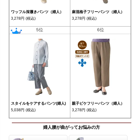
ワッフル深履きパンツ（婦人）
麻混格子フリーパンツ（婦人）
3,278円
(税込)
3,278円
(税込)
5位
6位
スタイルをケアするパンツ(婦人)
親子ピケフリーパンツ（婦人）
5,038円
(税込)
3,278円
(税込)
婦人腰が曲がってお悩みの方