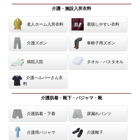
介護・施設入所衣料
老人ホーム入所衣料
着脱しやすい衣料
介護ズボン
車椅子用ズボン
病院入院
タオル・バスタオル
介護ヘルパーさん衣
料
介護肌着・靴下・パジャマ・靴
介護肌着・下着
尿漏れパンツ
介護用パジャマ
介護靴下