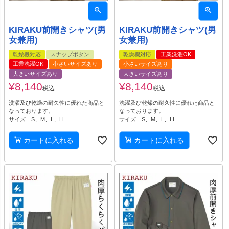
KIRAKU前開きシャツ(男
KIRAKU前開きシャツ(男
女兼用)
女兼用)
乾燥機対応
スナップボタン
乾燥機対応
工業洗濯OK
工業洗濯OK
小さいサイズあり
小さいサイズあり
大きいサイズあり
大きいサイズあり
¥
8,140
¥
8,140
税込
税込
洗濯及び乾燥の耐久性に優れた商品と
洗濯及び乾燥の耐久性に優れた商品と
なっております。
なっております。
サイズ S、M、L、LL
サイズ S、M、L、LL
カートに入れる
カートに入れる