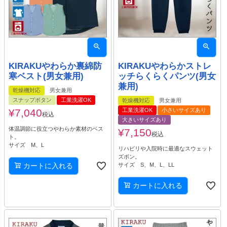
KIRAKUやわらか裏綿防
KIRAKUやわらかストレ
寒ベスト(男女兼用)
ッチらくらくパンツ(男女
兼用)
乾燥機対応
男女兼用
スナップボタン
工業洗濯OK
乾燥機対応
男女兼用
¥
7,040
工業洗濯OK
小さいサイズあり
税込
大きいサイズあり
体温調節に役立つやわらか素材のベス
¥
7,150
税込
ト。
サイズ M、L
リハビリや入院時に最適なスウェット
ズボン。
カートに入れる
サイズ S、M、L、LL
カートに入れる