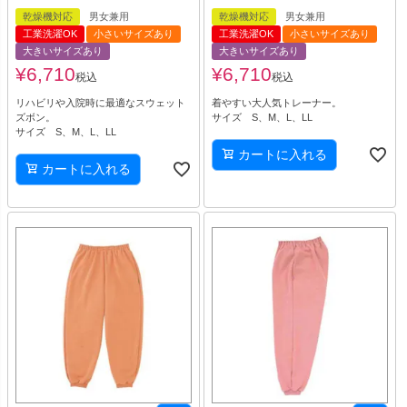
乾燥機対応
男女兼用
乾燥機対応
男女兼用
工業洗濯OK
小さいサイズあり
工業洗濯OK
小さいサイズあり
大きいサイズあり
大きいサイズあり
¥
6,710
¥
6,710
税込
税込
リハビリや入院時に最適なスウェット
着やすい大人気トレーナー。
ズボン。
サイズ S、M、L、LL
サイズ S、M、L、LL
カートに入れる
カートに入れる