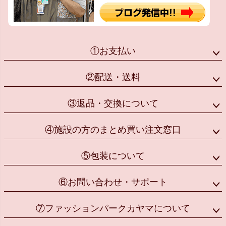
①お支払い
②配送・送料
③返品・交換について
④施設の方のまとめ買い注文窓口
⑤包装について
⑥お問い合わせ・サポート
⑦ファッションパークカヤマについて