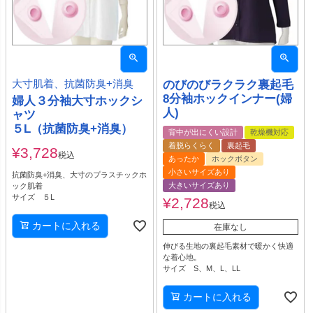
大寸肌着、抗菌防臭+消臭
のびのびラクラク裏起毛
8分袖ホックインナー(婦
婦人３分袖大寸ホックシ
人)
ャツ
５L（抗菌防臭+消臭）
背中が出にくい設計
乾燥機対応
着脱らくらく
裏起毛
¥
3,728
税込
あったか
ホックボタン
小さいサイズあり
抗菌防臭+消臭、大寸のプラスチックホ
大きいサイズあり
ック肌着
サイズ ５L
¥
2,728
税込
カートに入れる
在庫なし
伸びる生地の裏起毛素材で暖かく快適
な着心地。
サイズ S、M、L、LL
カートに入れる