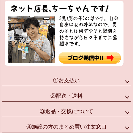
①お支払い
②配送・送料
③返品・交換について
④施設の方のまとめ買い注文窓口