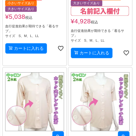
小さいサイズあり
大きいサイズあり
大きいサイズあり
¥
5,038
税込
¥
4,928
税込
血行促進効果が期待できる「着るサ
血行促進効果が期待できる「着るサ
プ」
プ」
サイズ S、M、L、LL
サイズ S、M、L、LL
カートに入れる
カートに入れる