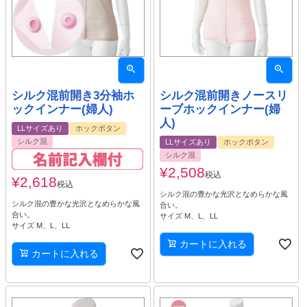
シルク混前開き3分袖ホ
シルク混前開きノースリ
ックインナー(婦人)
ーブホックインナー(婦
人)
LLサイズあり
ホックボタン
シルク混
LLサイズあり
ホックボタン
シルク混
¥
2,508
税込
¥
2,618
税込
シルク混の豊かな光沢となめらかな風
シルク混の豊かな光沢となめらかな風
合い。
合い。
サイズ M、L、LL
サイズ M、L、LL
カートに入れる
カートに入れる