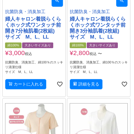
抗菌防臭・消臭加工
抗菌防臭・消臭加工
婦人キャロン着脱らくら
婦人キャロン着脱らくら
くホック式ワンタッチ前
くホック式ワンタッチ前
開き7分袖肌着(2枚組)
開き3分袖肌着(2枚組)
サイズ M、L、LL
サイズ M、L、LL
綿100%
大きいサイズあり
綿100%
大きいサイズあり
¥
3,000
¥
2,800
〜
税込
税込
抗菌防臭、消臭加工、綿100％のスッキ
抗菌防臭、消臭加工、綿100％のスッキ
リ清潔仕様
リ清潔仕様
サイズ M、L、LL
サイズ M、L、LL
カートに入れる
詳細を見る