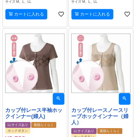
サイズ M、L、LL
サイズ M、L、LL
カートに入れる
カートに入れる
カップ付レース半袖ホッ
カップ付レースノースリ
クインナー(婦人)
ーブホックインナー（婦
人）
LLサイズあり
着脱らくらく
ホックボタン
LLサイズあり
着脱らくらく
ホックボタン