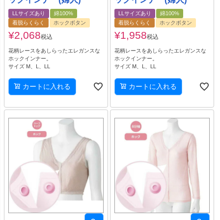
LLサイズあり
綿100%
LLサイズあり
綿100%
着脱らくらく
ホックボタン
着脱らくらく
ホックボタン
¥
2,068
¥
1,958
税込
税込
花柄レースをあしらったエレガンスな
花柄レースをあしらったエレガンスな
ホックインナー。
ホックインナー。
サイズ M、L、LL
サイズ M、L、LL
カートに入れる
カートに入れる